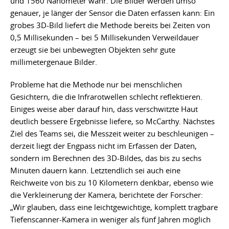
und 1560 Nanometer wahr. Die Bilder werden umso
genauer, je länger der Sensor die Daten erfassen kann: Ein
grobes 3D-Bild liefert die Methode bereits bei Zeiten von
0,5 Millisekunden – bei 5 Millisekunden Verweildauer
erzeugt sie bei unbewegten Objekten sehr gute
millimetergenaue Bilder.
Probleme hat die Methode nur bei menschlichen
Gesichtern, die die Infrarotwellen schlecht reflektieren.
Einiges weise aber darauf hin, dass verschwitzte Haut
deutlich bessere Ergebnisse liefere, so McCarthy. Nächstes
Ziel des Teams sei, die Messzeit weiter zu beschleunigen –
derzeit liegt der Engpass nicht im Erfassen der Daten,
sondern im Berechnen des 3D-Bildes, das bis zu sechs
Minuten dauern kann. Letztendlich sei auch eine
Reichweite von bis zu 10 Kilometern denkbar, ebenso wie
die Verkleinerung der Kamera, berichtete der Forscher:
„Wir glauben, dass eine leichtgewichtige, komplett tragbare
Tiefenscanner-Kamera in weniger als fünf Jahren möglich