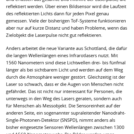
reflektiert werden. Über einen Bildsensor wird die Laufzeit
des reflektierten Lichts dann für jeden Pixel genau
gemessen. Viele der bisherigen ToF-Systeme funktionieren
aber nur auf kurze Distanz und haben Probleme, wenn das
Zielobjekt die Laserpulse nicht gut reflektieren.
Anders arbeitet die neue Variante aus Schottland, die dafür
die langen Wellenlängen eines Infrarotlasers nutzt. Mit
1560 Nanometern sind diese Lichtwellen drei- bis fünfmal
länger als bei sichtbarem Licht und werden auf dem Weg
durch die Atmosphäre weniger gestört. Gleichzeitig ist der
Laser so schwach, dass er die Augen von Menschen nicht
gefährdet. Das ist nicht nur interessant für Personen, die
unterwegs in den Weg des Lasers geraten, sondern auch
für Menschen als Messobjekt. Die Sensoreinheit auf der
anderen Seite, ein sogenannter supraleitender Nanodraht-
Single-Photonen-Detektor (SNSPD), nimmt anders als
bisher eingesetzte Sensoren Wellenlängen zwischen 1300