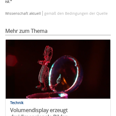
ist.“
Wissenschaft aktuell
gemäß den Bedingungen der Quelle
Mehr zum Thema
Technik
Volumendisplay erzeugt