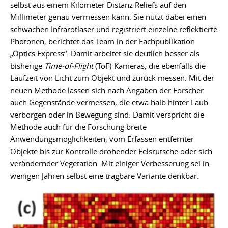
selbst aus einem Kilometer Distanz Reliefs auf den
Millimeter genau vermessen kann. Sie nutzt dabei einen
schwachen Infrarotlaser und registriert einzelne reflektierte
Photonen, berichtet das Team in der Fachpublikation
„Optics Express“. Damit arbeitet sie deutlich besser als
bisherige
Time-of-Flight
(ToF)-Kameras, die ebenfalls die
Laufzeit von Licht zum Objekt und zurück messen. Mit der
neuen Methode lassen sich nach Angaben der Forscher
auch Gegenstände vermessen, die etwa halb hinter Laub
verborgen oder in Bewegung sind. Damit verspricht die
Methode auch für die Forschung breite
Anwendungsmöglichkeiten, vom Erfassen entfernter
Objekte bis zur Kontrolle drohender Felsrutsche oder sich
verändernder Vegetation. Mit einiger Verbesserung sei in
wenigen Jahren selbst eine tragbare Variante denkbar.