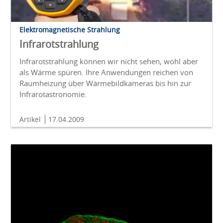
Elektromagnetische Strahlung
Infrarotstrahlung
Infrarotstrahlung können wir nicht sehen, wohl aber
als Wärme spüren. Ihre Anwendungen reichen von
Raumheizung über Wärmebildkameras bis hin zur
Infrarotastronomie.
Artikel
17.04.2009