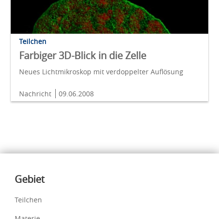
Teilchen
Farbiger 3D-Blick in die Zelle
Neues Lichtmikroskop mit verdoppelter Auflösung
Nachricht
09.06.2008
Inhalte
Gebiet
Teilchen
Materie