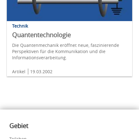
Technik
Quantentechnologie
Die Quantenmechanik eröffnet neue, faszinierende
Perspektiven für die Kommunikation und die
Informationsverarbeitung.
Artikel
19.03.2002
Inhalte
Gebiet
Teilchen