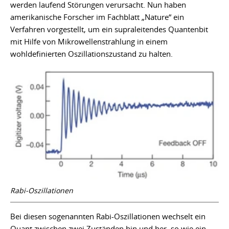
werden laufend Störungen verursacht. Nun haben
amerikanische Forscher im Fachblatt „Nature“ ein
Verfahren vorgestellt, um ein supraleitendes Quantenbit
mit Hilfe von Mikrowellenstrahlung in einem
wohldefinierten Oszillationszustand zu halten.
Rabi-Oszillationen
Bei diesen sogenannten Rabi-Oszillationen wechselt ein
Quant zwischen zwei Zuständen hin und her, so wie ein