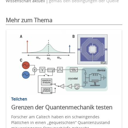
Wissenschaft aktuell
gemäß den Bedingungen der Quelle
Mehr zum Thema
Teilchen
Grenzen der Quantenmechanik testen
Forscher am Caltech haben ein schwingendes
Plättchen in einen „gequetschten“ Quantenzustand