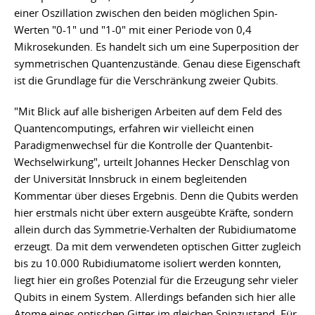
einer Oszillation zwischen den beiden möglichen Spin-
Werten "0-1" und "1-0" mit einer Periode von 0,4
Mikrosekunden. Es handelt sich um eine Superposition der
symmetrischen Quantenzustände. Genau diese Eigenschaft
ist die Grundlage für die Verschränkung zweier Qubits.
"Mit Blick auf alle bisherigen Arbeiten auf dem Feld des
Quantencomputings, erfahren wir vielleicht einen
Paradigmenwechsel für die Kontrolle der Quantenbit-
Wechselwirkung", urteilt Johannes Hecker Denschlag von
der Universität Innsbruck in einem begleitenden
Kommentar über dieses Ergebnis. Denn die Qubits werden
hier erstmals nicht über extern ausgeübte Kräfte, sondern
allein durch das Symmetrie-Verhalten der Rubidiumatome
erzeugt. Da mit dem verwendeten optischen Gitter zugleich
bis zu 10.000 Rubidiumatome isoliert werden konnten,
liegt hier ein großes Potenzial für die Erzeugung sehr vieler
Qubits in einem System. Allerdings befanden sich hier alle
Atome eines optischen Gitter im gleichen Spinzustand. Für