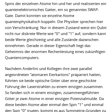
Spins der einzelnen Atome hin und her und realisierten ein
quantenelektronisches Gatter, ein so genanntes SWAP-
Gate. Damit konnten sie einzelne Atome
quantenphysikalisch koppeln. Die Physiker sprechen hier
von Verschränkung. Nur in diesem Zustand weist ein Qubit
nicht nur diskrete Werte wie "0" und "1" auf, sondern kann
beide Werte gleichzeitig und alle Zustände dazwischen
einnehmen. Gerade in dieser Eigenschaft liegt das
Geheimnis der enormen Rechenleistung eines zukünftigen
Quantencomputers.
Nachdem Anderlini und Kollegen ihre zwei parallel
angeordneten "atomaren Eierkartons" präpariert hatten,
führten sie beide optische Gitter über eine geschickte
Führung der Laserstrahlen zu einem einzigen zusammen.
So fanden sich in einem einzigen, zusammengeführten
Gitter je zwei Atome in einer einzigen Potenzialmulde. Da
diese beiden Atome aber einmal den Spin "1" und einmal
den Spin "0" trugen, kommt es aus Symmetrie-Gründen zu