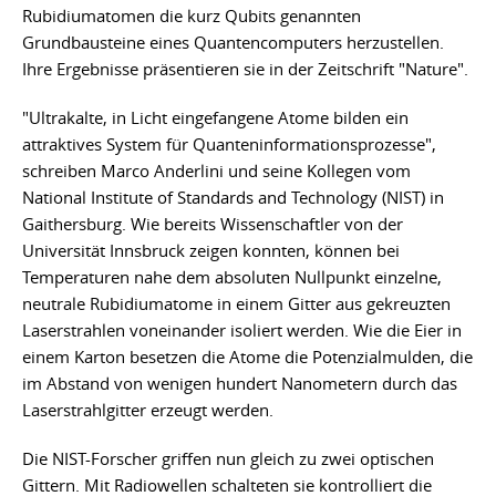
Rubidiumatomen die kurz Qubits genannten
Grundbausteine eines Quantencomputers herzustellen.
Ihre Ergebnisse präsentieren sie in der Zeitschrift "Nature".
"Ultrakalte, in Licht eingefangene Atome bilden ein
attraktives System für Quanteninformationsprozesse",
schreiben Marco Anderlini und seine Kollegen vom
National Institute of Standards and Technology (NIST) in
Gaithersburg. Wie bereits Wissenschaftler von der
Universität Innsbruck zeigen konnten, können bei
Temperaturen nahe dem absoluten Nullpunkt einzelne,
neutrale Rubidiumatome in einem Gitter aus gekreuzten
Laserstrahlen voneinander isoliert werden. Wie die Eier in
einem Karton besetzen die Atome die Potenzialmulden, die
im Abstand von wenigen hundert Nanometern durch das
Laserstrahlgitter erzeugt werden.
Die NIST-Forscher griffen nun gleich zu zwei optischen
Gittern. Mit Radiowellen schalteten sie kontrolliert die