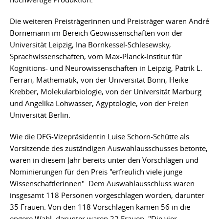
Die weiteren Preisträgerinnen und Preisträger waren André
Bornemann im Bereich Geowissenschaften von der
Universität Leipzig, Ina Bornkessel-Schlesewsky,
Sprachwissenschaften, vom Max-Planck-Institut für
Kognitions- und Neurowissenschaften in Leipzig, Patrik L.
Ferrari, Mathematik, von der Universität Bonn, Heike
Krebber, Molekularbiologie, von der Universität Marburg
und Angelika Lohwasser, Ägyptologie, von der Freien
Universität Berlin.
Wie die DFG-Vizepräsidentin Luise Schorn-Schütte als
Vorsitzende des zuständigen Auswahlausschusses betonte,
waren in diesem Jahr bereits unter den Vorschlägen und
Nominierungen für den Preis "erfreulich viele junge
Wissenschaftlerinnen". Dem Auswahlausschluss waren
insgesamt 118 Personen vorgeschlagen worden, darunter
35 Frauen. Von den 118 Vorschlägen kamen 56 in die
engere Wahl, darunter waren 22 Frauen. "Die vier