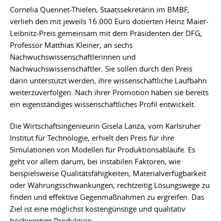
Cornelia Quennet-Thielen, Staatssekretärin im BMBF,
verlieh den mit jeweils 16.000 Euro dotierten Heinz Maier-
Leibnitz-Preis gemeinsam mit dem Präsidenten der DFG,
Professor Matthias Kleiner, an sechs
Nachwuchswissenschaftlerinnen und
Nachwuchswissenschaftler. Sie sollen durch den Preis
darin unterstützt werden, ihre wissenschaftliche Laufbahn
weiterzuverfolgen. Nach ihrer Promotion haben sie bereits
ein eigenständiges wissenschaftliches Profil entwickelt.
Die Wirtschaftsingenieurin Gisela Lanza, vom Karlsruher
Institut für Technologie, erhielt den Preis für ihre
Simulationen von Modellen für Produktionsabläufe. Es
geht vor allem darum, bei instabilen Faktoren, wie
beispielsweise Qualitätsfähigkeiten, Materialverfügbarkeit
oder Währungsschwankungen, rechtzeitig Lösungswege zu
finden und effektive Gegenmaßnahmen zu ergreifen. Das
Ziel ist eine möglichst kostengünstige und qualitativ
hochwertige Produktion.