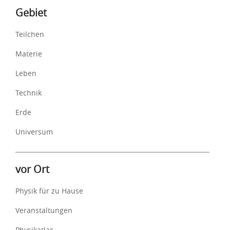
Inhalte
Gebiet
Teilchen
Materie
Leben
Technik
Erde
Universum
vor Ort
Physik für zu Hause
Veranstaltungen
Physikatlas