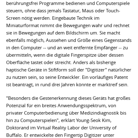
berührungsfrei Programme bedienen und Computerspiele
steuern, ohne dass jemals Tastatur, Maus oder Touch-
Screen nötig werden. Eingebaute Technik im
Miniaturformat nimmt die Bewegungen wahr und rechnet
sie in Bewegungen auf dem Bildschirm um. Sie macht
ebenfalls möglich, Aussehen und Größe eines Gegenstands
in den Computer -- und an weit entfernte Empfänger -- zu
übermitteln, wenn die digitale Fingerspitze über dessen
Oberfläche tastet oder streicht. Anders als bisherige
haptische Geräte in Stiftform soll der "Digitizer" natürlicher
zu nutzen sein, so seine Entwickler. Ein vorläufiges Patent
ist beantragt, in rund drei Jahren könnte er marktreif sein.
"Besonders die Gestenerkennung dieses Geräts hat großes
Potenzial für ein breites Anwendungsspektrum, von
privater Computerbedienung über Medizindiagnostik bis
hin zu Computerspielen", erklärt Young-Seok Kim,
Doktorand im Virtual Reality Labor der University of
Buffalo. Er entwickelte den Fingertip Digitizer unter