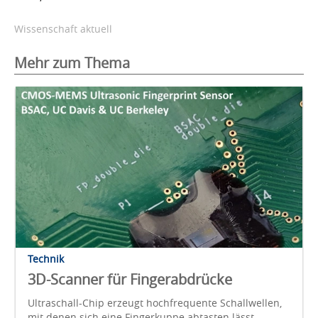
Wissenschaft aktuell
Mehr zum Thema
Technik
3D-Scanner für Fingerabdrücke
Ultraschall-Chip erzeugt hochfrequente Schallwellen,
mit denen sich eine Fingerkuppe abtasten lässt.