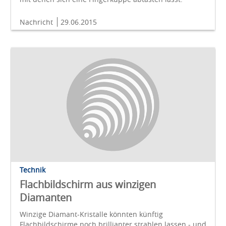
Nachricht
29.06.2015
Technik
Flachbildschirm aus winzigen
Diamanten
Winzige Diamant-Kristalle könnten künftig
Flachbildschirme noch brillianter strahlen lassen - und