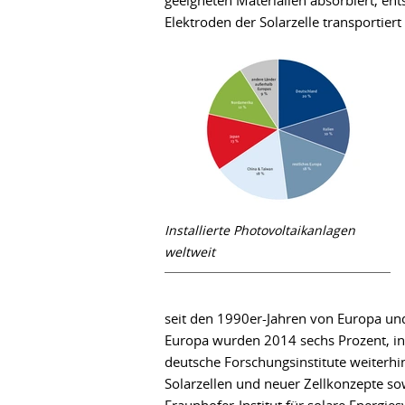
geeigneten Materialien absorbiert, ent
Elektroden der Solarzelle transportie
Installierte Photovoltaikanlagen
weltweit
seit den 1990er-Jahren von Europa und
Europa wurden 2014 sechs Prozent, in
deutsche Forschungsinstitute weiterhin
Solarzellen und neuer Zellkonzepte so