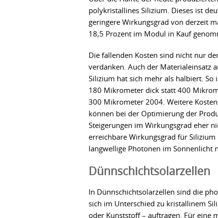
polykristallines Silizium. Dieses ist de
geringere Wirkungsgrad von derzeit m
18,5 Prozent im Modul in Kauf genom
Die fallenden Kosten sind nicht nur de
verdanken. Auch der Materialeinsatz 
Silizium hat sich mehr als halbiert. So 
180 Mikrometer dick statt 400 Mikrom
300 Mikrometer 2004. Weitere Kostens
können bei der Optimierung der Produ
Steigerungen im Wirkungsgrad eher ni
erreichbare Wirkungsgrad für Silizium 
langwellige Photonen im Sonnenlicht n
Dünnschichtsolarzellen
In Dünnschichtsolarzellen sind die pho
sich im Unterschied zu kristallinem Sil
oder Kunststoff – auftragen. Für eine 