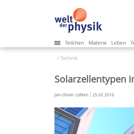
Teilchen
Materie
Leben
T
Technik
Solarzellentypen 
Jan-Oliver Löfken
25.02.2016