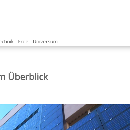
echnik
Erde
Universum
im Überblick