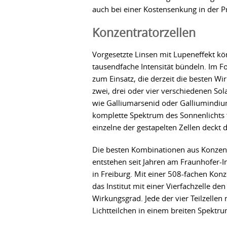
auch bei einer Kostensenkung in der P
Konzentratorzellen
Vorgesetzte Linsen mit Lupeneffekt kö
tausendfache Intensität bündeln. Im F
zum Einsatz, die derzeit die besten W
zwei, drei oder vier verschiedenen Sol
wie Galliumarsenid oder Galliumindiump
komplette Spektrum des Sonnenlichts 
einzelne der gestapelten Zellen deckt
Die besten Kombinationen aus Konzent
entstehen seit Jahren am Fraunhofer-In
in Freiburg. Mit einer 508-fachen Konz
das Institut mit einer Vierfachzelle d
Wirkungsgrad. Jede der vier Teilzellen n
Lichtteilchen in einem breiten Spekt