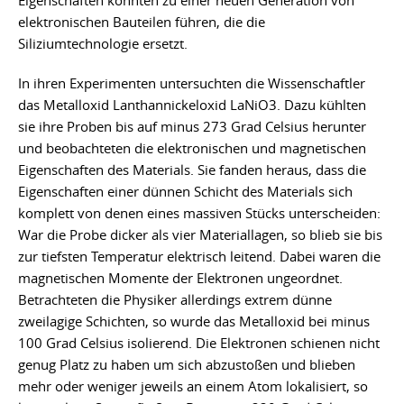
Eigenschaften könnten zu einer neuen Generation von
elektronischen Bauteilen führen, die die
Siliziumtechnologie ersetzt.
In ihren Experimenten untersuchten die Wissenschaftler
das Metalloxid Lanthannickeloxid LaNiO3. Dazu kühlten
sie ihre Proben bis auf minus 273 Grad Celsius herunter
und beobachteten die elektronischen und magnetischen
Eigenschaften des Materials. Sie fanden heraus, dass die
Eigenschaften einer dünnen Schicht des Materials sich
komplett von denen eines massiven Stücks unterscheiden:
War die Probe dicker als vier Materiallagen, so blieb sie bis
zur tiefsten Temperatur elektrisch leitend. Dabei waren die
magnetischen Momente der Elektronen ungeordnet.
Betrachteten die Physiker allerdings extrem dünne
zweilagige Schichten, so wurde das Metalloxid bei minus
100 Grad Celsius isolierend. Die Elektronen schienen nicht
genug Platz zu haben um sich abzustoßen und blieben
mehr oder weniger jeweils an einem Atom lokalisiert, so