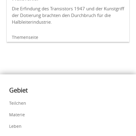
Die Erfindung des Transistors 1947 und der Kunstgriff
der Dotierung brachten den Durchbruch für die
Halbleiterindustrie.
Themenseite
Inhalte
Gebiet
Teilchen
Materie
Leben