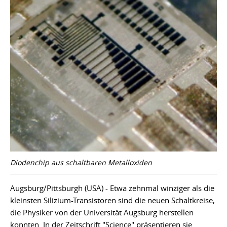
Diodenchip aus schaltbaren Metalloxiden
Augsburg/Pittsburgh (USA) - Etwa zehnmal winziger als die
kleinsten Silizium-Transistoren sind die neuen Schaltkreise,
die Physiker von der Universität Augsburg herstellen
konnten. In der Zeitschrift "Science" präsentieren sie