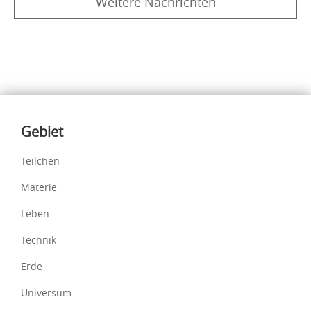
Weitere Nachrichten
Inhalte
Gebiet
Teilchen
Materie
Leben
Technik
Erde
Universum