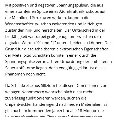
Mit positiven und negativen Spannungspulsen, die aus
einer atomfeinen Spitze eines Atomkraftmikroskops auf
die Metalloxid-Strukturen wirkten, konnten die
Wissenschaftler zwischen isolierenden und leitfähigen
Zuständen hin- und herschalten. Der Unterschied in der
Leitfähigkeit war dabei groß genug, um zwischen den
digitalen Werten "0" und "1" unterscheiden zu können. Der
Grund für diese schaltbaren elektronischen Eigenschaften
der Metalloxid-Schichten könnte in einer durch die
Spannungspulse verursachten Umordnung der enthaltenen
Sauerstoffatome liegen, doch endgültig geklärt ist dieses
Phänomen noch nicht.
Da Schaltkreise aus Silizium bei diesen Dimensionen von
wenigen Nanometern wahrscheinlich nicht mehr
zuverlässig funktionieren werden, suchen die
Chipentwickler händeringend nach neuen Materialien. Es
gilt, auch im kommenden Jahrzehnt alle 18 Monate die
Leistungsfähigkeit von Chips gemäß dem empirischen