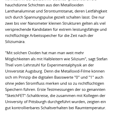
hauchdünne Schichten aus den Metalloxiden
Lanthanaluminat und Strontiumtitanat, deren Leitfähigkeit
sich durch Spannungspulse gezielt schalten lässt. Die nur
zwei bis vier Nanometer kleinen Strukturen gelten als viel
versprechende Kandidaten für extrem leistungsfähige und
nichtflüchtige Arbeitsspeicher für die Zeit nach der
Siliziumära.
"Mit solchen Oxiden hat man man weit mehr
Möglichkeiten als mit Halbleitern wie Silizium", sagt Stefan
Thiel vom Lehrstuhl für Experimentalphysik an der
Universität Augsburg. Denn die Metalloxid-Filme können
sich im Prinzip die digitalen Basiswerte "0" und "1" auch
ohne jeden Stromfluss merken und so zu nichtflüchtigen
Speichern führen. Erste Testmessungen der so genannten
"SketchFET"-Schaltkreise, die zusammen mit Kollegen der
University of Pittsburgh durchgeführt wurden, zeigten ein
gut kontrollierbares Schaltverhalten bei Raumtemperatur.