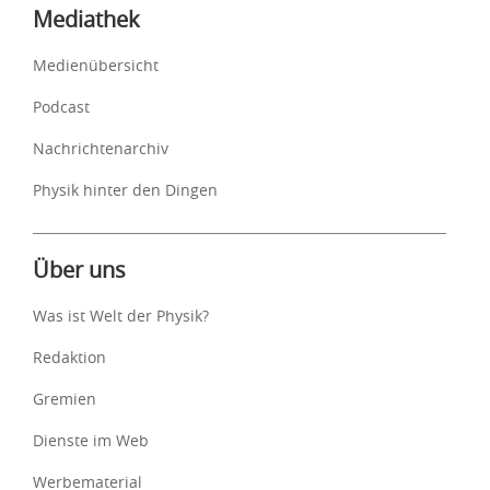
Mediathek
Medienübersicht
Podcast
Nachrichtenarchiv
Physik hinter den Dingen
Über uns
Was ist Welt der Physik?
Redaktion
Gremien
Dienste im Web
Werbematerial