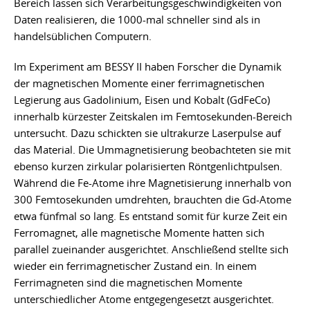
Bereich lassen sich Verarbeitungsgeschwindigkeiten von
Daten realisieren, die 1000-mal schneller sind als in
handelsüblichen Computern.
Im Experiment am BESSY II haben Forscher die Dynamik
der magnetischen Momente einer ferrimagnetischen
Legierung aus Gadolinium, Eisen und Kobalt (GdFeCo)
innerhalb kürzester Zeitskalen im Femtosekunden-Bereich
untersucht. Dazu schickten sie ultrakurze Laserpulse auf
das Material. Die Ummagnetisierung beobachteten sie mit
ebenso kurzen zirkular polarisierten Röntgenlichtpulsen.
Während die Fe-Atome ihre Magnetisierung innerhalb von
300 Femtosekunden umdrehten, brauchten die Gd-Atome
etwa fünfmal so lang. Es entstand somit für kurze Zeit ein
Ferromagnet, alle magnetische Momente hatten sich
parallel zueinander ausgerichtet. Anschließend stellte sich
wieder ein ferrimagnetischer Zustand ein. In einem
Ferrimagneten sind die magnetischen Momente
unterschiedlicher Atome entgegengesetzt ausgerichtet.