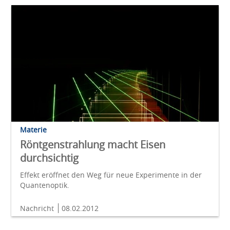
Materie
Röntgenstrahlung macht Eisen
durchsichtig
Effekt eröffnet den Weg für neue Experimente in der
Quantenoptik.
Nachricht
08.02.2012