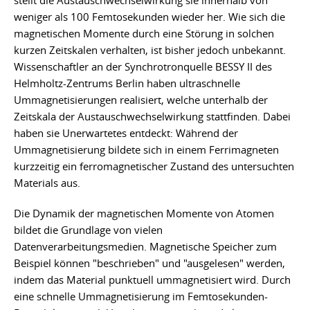
stellt die Austauschwechselwirkung sie innerhalb von
weniger als 100 Femtosekunden wieder her. Wie sich die
magnetischen Momente durch eine Störung in solchen
kurzen Zeitskalen verhalten, ist bisher jedoch unbekannt.
Wissenschaftler an der Synchrotronquelle BESSY II des
Helmholtz-Zentrums Berlin haben ultraschnelle
Ummagnetisierungen realisiert, welche unterhalb der
Zeitskala der Austauschwechselwirkung stattfinden. Dabei
haben sie Unerwartetes entdeckt: Während der
Ummagnetisierung bildete sich in einem Ferrimagneten
kurzzeitig ein ferromagnetischer Zustand des untersuchten
Materials aus.
Die Dynamik der magnetischen Momente von Atomen
bildet die Grundlage von vielen
Datenverarbeitungsmedien. Magnetische Speicher zum
Beispiel können "beschrieben" und "ausgelesen" werden,
indem das Material punktuell ummagnetisiert wird. Durch
eine schnelle Ummagnetisierung im Femtosekunden-