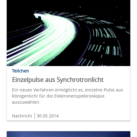
Teilchen
Einzelpulse aus Synchrotronlicht
Ein neues Verfahren ermöglicht es, einzelne Pulse aus
Röntgenlicht für die Elektronenspektroskopie
auszuwählen.
Nachricht
30.05.2014