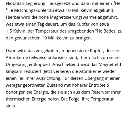
3
Niobtitan-Legierung – ausgesetzt und dann mit einem
He-
4
He Mischungskühler zu etwa 10 Millikelvin abgekühlt.
Hierbei wird die hohe Magnetisierungswärme abgeführt,
was etwa einen Tag dauert, um das Kupfer von etwa
4
1,5 Kelvin, der Temperatur des umgebenden
He Bades, zu
den gewünschten 10 Millikelvin zu bringen.
Dann wird das vorgekühlte, magnetisierte Kupfer, dessen
Atomkerne teilweise polarisiert sind, thermisch von seiner
Umgebung entkoppelt. Anschließend wird das Magnetfeld
langsam reduziert. Jetzt verlieren die Atomkerne wieder
einen Teil ihrer Ausrichtung. Für diesen Übergang in einen
weniger geordneten Zustand mit höherer Entropie
S
benötigen sie Energie, die sie sich aus dem Reservoir ihrer
thermischen Energie holen. Die Folge: Ihre Temperatur
sinkt.