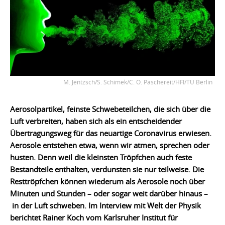
M. Jentzsch/S. Schimek/C. O. Paschereit/HFI/TU Berlin
Aerosolpartikel, feinste Schwebeteilchen, die sich über die
Luft verbreiten, haben sich als ein entscheidender
Übertragungsweg für das neuartige Coronavirus erwiesen.
Aerosole entstehen etwa, wenn wir atmen, sprechen oder
husten. Denn weil die kleinsten Tröpfchen auch feste
Bestandteile enthalten, verdunsten sie nur teilweise. Die
Resttröpfchen können wiederum als Aerosole noch über
Minuten und Stunden – oder sogar weit darüber hinaus –
in der Luft schweben. Im Interview mit Welt der Physik
berichtet Rainer Koch vom Karlsruher Institut für