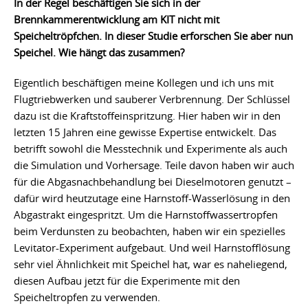
In der Regel beschäftigen Sie sich in der
Brennkammerentwicklung am KIT nicht mit
Speicheltröpfchen. In dieser Studie erforschen Sie aber nun
Speichel. Wie hängt das zusammen?
Eigentlich beschäftigen meine Kollegen und ich uns mit
Flugtriebwerken und sauberer Verbrennung. Der Schlüssel
dazu ist die Kraftstoffeinspritzung. Hier haben wir in den
letzten 15 Jahren eine gewisse Expertise entwickelt. Das
betrifft sowohl die Messtechnik und Experimente als auch
die Simulation und Vorhersage. Teile davon haben wir auch
für die Abgasnachbehandlung bei Dieselmotoren genutzt –
dafür wird heutzutage eine Harnstoff-Wasserlösung in den
Abgastrakt eingespritzt. Um die Harnstoffwassertropfen
beim Verdunsten zu beobachten, haben wir ein spezielles
Levitator-Experiment aufgebaut. Und weil Harnstofflösung
sehr viel Ähnlichkeit mit Speichel hat, war es naheliegend,
diesen Aufbau jetzt für die Experimente mit den
Speicheltropfen zu verwenden.