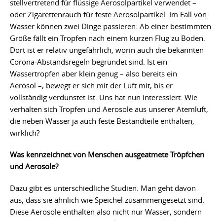
stellvertretend für flüssige Aerosolpartikel verwendet –
oder Zigarettenrauch für feste Aerosolpartikel. Im Fall von
Wasser können zwei Dinge passieren: Ab einer bestimmten
Größe fällt ein Tropfen nach einem kurzen Flug zu Boden.
Dort ist er relativ ungefährlich, worin auch die bekannten
Corona-Abstandsregeln begründet sind. Ist ein
Wassertropfen aber klein genug – also bereits ein
Aerosol –, bewegt er sich mit der Luft mit, bis er
vollständig verdunstet ist. Uns hat nun interessiert: Wie
verhalten sich Tropfen und Aerosole aus unserer Atemluft,
die neben Wasser ja auch feste Bestandteile enthalten,
wirklich?
Was kennzeichnet von Menschen ausgeatmete Tröpfchen
und Aerosole?
Dazu gibt es unterschiedliche Studien. Man geht davon
aus, dass sie ähnlich wie Speichel zusammengesetzt sind.
Diese Aerosole enthalten also nicht nur Wasser, sondern