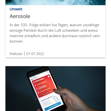
Umwelt
Aerosole
In der 335. Folge erklärt Ina Tegen, warum unzählige
winzige Partikel durch die Luft schweben und wieso
manche schädlich und andere durchaus nützlich sein
können.
Podcast
07.07.2022