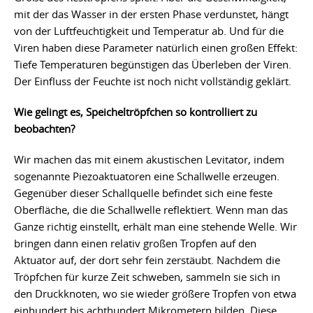
mit der das Wasser in der ersten Phase verdunstet, hängt
von der Luftfeuchtigkeit und Temperatur ab. Und für die
Viren haben diese Parameter natürlich einen großen Effekt:
Tiefe Temperaturen begünstigen das Überleben der Viren.
Der Einfluss der Feuchte ist noch nicht vollständig geklärt.
Wie gelingt es, Speicheltröpfchen so kontrolliert zu
beobachten?
Wir machen das mit einem akustischen Levitator, indem
sogenannte Piezoaktuatoren eine Schallwelle erzeugen.
Gegenüber dieser Schallquelle befindet sich eine feste
Oberfläche, die die Schallwelle reflektiert. Wenn man das
Ganze richtig einstellt, erhält man eine stehende Welle. Wir
bringen dann einen relativ großen Tropfen auf den
Aktuator auf, der dort sehr fein zerstäubt. Nachdem die
Tröpfchen für kurze Zeit schweben, sammeln sie sich in
den Druckknoten, wo sie wieder größere Tropfen von etwa
einhundert bis achthundert Mikrometern bilden. Diese