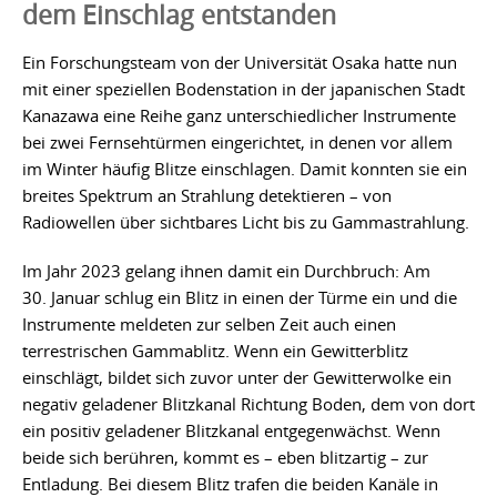
dem Einschlag entstanden
Ein Forschungsteam von der Universität Osaka hatte nun
mit einer speziellen Bodenstation in der japanischen Stadt
Kanazawa eine Reihe ganz unterschiedlicher Instrumente
bei zwei Fernsehtürmen eingerichtet, in denen vor allem
im Winter häufig Blitze einschlagen. Damit konnten sie ein
breites Spektrum an Strahlung detektieren – von
Radiowellen über sichtbares Licht bis zu Gammastrahlung.
Im Jahr 2023 gelang ihnen damit ein Durchbruch: Am
30. Januar schlug ein Blitz in einen der Türme ein und die
Instrumente meldeten zur selben Zeit auch einen
terrestrischen Gammablitz. Wenn ein Gewitterblitz
einschlägt, bildet sich zuvor unter der Gewitterwolke ein
negativ geladener Blitzkanal Richtung Boden, dem von dort
ein positiv geladener Blitzkanal entgegenwächst. Wenn
beide sich berühren, kommt es – eben blitzartig – zur
Entladung. Bei diesem Blitz trafen die beiden Kanäle in