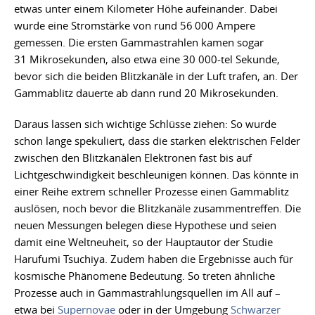
etwas unter einem Kilometer Höhe aufeinander. Dabei
wurde eine Stromstärke von rund 56 000 Ampere
gemessen. Die ersten Gammastrahlen kamen sogar
31 Mikrosekunden, also etwa eine 30 000-tel Sekunde,
bevor sich die beiden Blitzkanäle in der Luft trafen, an. Der
Gammablitz dauerte ab dann rund 20 Mikrosekunden.
Daraus lassen sich wichtige Schlüsse ziehen: So wurde
schon lange spekuliert, dass die starken elektrischen Felder
zwischen den Blitzkanälen Elektronen fast bis auf
Lichtgeschwindigkeit beschleunigen können. Das könnte in
einer Reihe extrem schneller Prozesse einen Gammablitz
auslösen, noch bevor die Blitzkanäle zusammentreffen. Die
neuen Messungen belegen diese Hypothese und seien
damit eine Weltneuheit, so der Hauptautor der Studie
Harufumi Tsuchiya. Zudem haben die Ergebnisse auch für
kosmische Phänomene Bedeutung. So treten ähnliche
Prozesse auch in Gammastrahlungsquellen im All auf –
etwa bei
Supernovae
oder in der Umgebung
Schwarzer