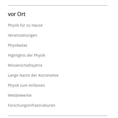
vor Ort
Physik für zu Hause
Veranstaltungen
Physikatlas
Highlights der Physik
Wissenschaftsjahre
Lange Nacht der Astronomie
Physik zum Anfassen
Wettbewerbe
Forschungsinfrastrukturen