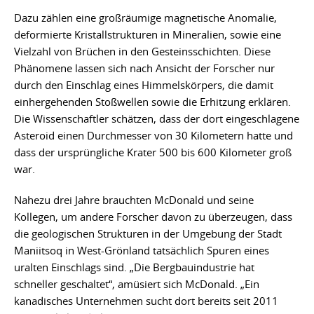
Dazu zählen eine großräumige magnetische Anomalie,
deformierte Kristallstrukturen in Mineralien, sowie eine
Vielzahl von Brüchen in den Gesteinsschichten. Diese
Phänomene lassen sich nach Ansicht der Forscher nur
durch den Einschlag eines Himmelskörpers, die damit
einhergehenden Stoßwellen sowie die Erhitzung erklären.
Die Wissenschaftler schätzen, dass der dort eingeschlagene
Asteroid einen Durchmesser von 30 Kilometern hatte und
dass der ursprüngliche Krater 500 bis 600 Kilometer groß
war.
Nahezu drei Jahre brauchten McDonald und seine
Kollegen, um andere Forscher davon zu überzeugen, dass
die geologischen Strukturen in der Umgebung der Stadt
Maniitsoq in West-Grönland tatsächlich Spuren eines
uralten Einschlags sind. „Die Bergbauindustrie hat
schneller geschaltet“, amüsiert sich McDonald. „Ein
kanadisches Unternehmen sucht dort bereits seit 2011