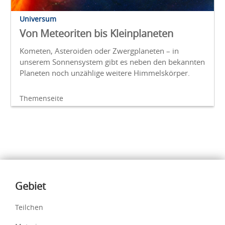
Universum
Von Meteoriten bis Kleinplaneten
Kometen, Asteroiden oder Zwergplaneten – in
unserem Sonnensystem gibt es neben den bekannten
Planeten noch unzählige weitere Himmelskörper.
Themenseite
Inhalte
Gebiet
Teilchen