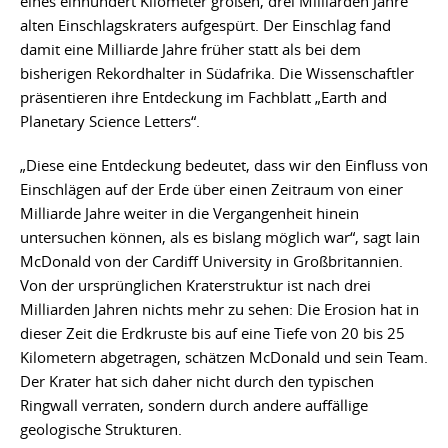
eines einhundert Kilometer großen, drei Milliarden Jahre
alten Einschlagskraters aufgespürt. Der Einschlag fand
damit eine Milliarde Jahre früher statt als bei dem
bisherigen Rekordhalter in Südafrika. Die Wissenschaftler
präsentieren ihre Entdeckung im Fachblatt „Earth and
Planetary Science Letters“.
„Diese eine Entdeckung bedeutet, dass wir den Einfluss von
Einschlägen auf der Erde über einen Zeitraum von einer
Milliarde Jahre weiter in die Vergangenheit hinein
untersuchen können, als es bislang möglich war“, sagt Iain
McDonald von der Cardiff University in Großbritannien.
Von der ursprünglichen Kraterstruktur ist nach drei
Milliarden Jahren nichts mehr zu sehen: Die Erosion hat in
dieser Zeit die Erdkruste bis auf eine Tiefe von 20 bis 25
Kilometern abgetragen, schätzen McDonald und sein Team.
Der Krater hat sich daher nicht durch den typischen
Ringwall verraten, sondern durch andere auffällige
geologische Strukturen.