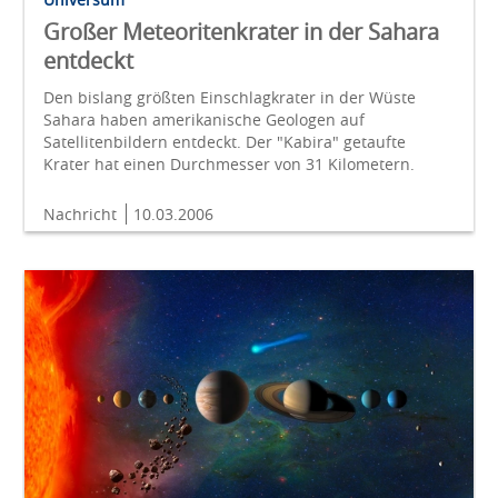
Großer Meteoritenkrater in der Sahara
entdeckt
Den bislang größten Einschlagkrater in der Wüste
Sahara haben amerikanische Geologen auf
Satellitenbildern entdeckt. Der "Kabira" getaufte
Krater hat einen Durchmesser von 31 Kilometern.
Nachricht
10.03.2006