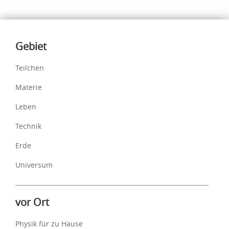
Inhalte
Gebiet
Teilchen
Materie
Leben
Technik
Erde
Universum
vor Ort
Physik für zu Hause