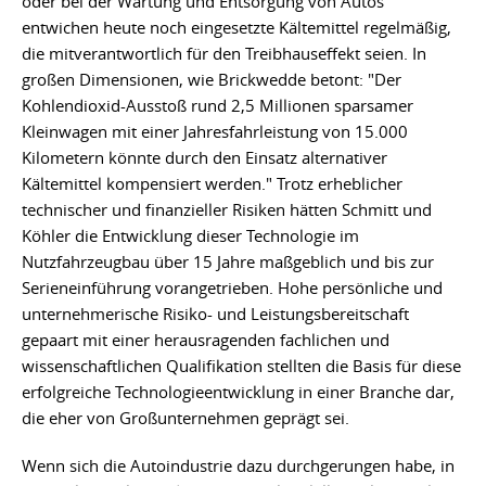
oder bei der Wartung und Entsorgung von Autos
entwichen heute noch eingesetzte Kältemittel regelmäßig,
die mitverantwortlich für den Treibhauseffekt seien. In
großen Dimensionen, wie Brickwedde betont: "Der
Kohlendioxid-Ausstoß rund 2,5 Millionen sparsamer
Kleinwagen mit einer Jahresfahrleistung von 15.000
Kilometern könnte durch den Einsatz alternativer
Kältemittel kompensiert werden." Trotz erheblicher
technischer und finanzieller Risiken hätten Schmitt und
Köhler die Entwicklung dieser Technologie im
Nutzfahrzeugbau über 15 Jahre maßgeblich und bis zur
Serieneinführung vorangetrieben. Hohe persönliche und
unternehmerische Risiko- und Leistungsbereitschaft
gepaart mit einer herausragenden fachlichen und
wissenschaftlichen Qualifikation stellten die Basis für diese
erfolgreiche Technologieentwicklung in einer Branche dar,
die eher von Großunternehmen geprägt sei.
Wenn sich die Autoindustrie dazu durchgerungen habe, in