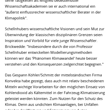
seine Tätigkeiten als Mitglied bedeutendster
Wissenschaftsakademien sei er auch international ein
"äußerst einflussreicher wissenschaftlicher Berater in der
Klimapolitik".
Schellnhubers wissenschaftliche Visionen und sein Mut zur
Überwindung der klassischen disziplinären Grenzen seien
Inspiration und Vorbild für viele junge Wissenschaftler.
Brickwedde: "Insbesondere durch die von Professor
Schellnhuber entwickelten Modellierungsmethoden
können wir das 'Phänomen Klimawandel' heute besser
verstehen und den Konsequenzen zielgerichtet begegnen."
Das Gespann Köhler/Schmitt der mittelständischen Firma
Konvekta habe gezeigt, dass auch mit relativ bescheidenen
Mitteln wichtige Vorarbeiten für den möglichen Einsatz von
Kohlendioxid als Kältemittel in der Fahrzeug-Klimatisierung
geleistet werden könnten. Zum Nutzen für den Schutz des
Klimas. Denn aus undichten Klimaanlagen, bei Unfällen