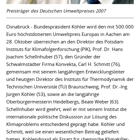
Preisträger des Deutschen Umweltpreises 2007
Osnabrück - Bundespräsident Köhler wird den mit 500.000
Euro höchstdotierten Umweltpreis Europas in Aachen am
28. Oktober überreichen an den Direktor des Potsdam
Instituts für Klimafolgenforschung (PIK), Prof. Dr. Hans
Joachim Schellnhuber (57), den Gründer der
Schwalmstädter Firma Konvekta, Carl H. Schmitt (76),
gemeinsam mit seinem langjährigen Entwicklungsleiter
und heutigen Direktor des Instituts für Thermodynamik der
Technischen Universität (TU) Braunschweig, Prof. Dr.-Ing.
Jürgen Köhler (53), sowie an die langjährige
Oberbürgermeisterin Heidelbergs, Beate Weber (63).
Schellnhuber wird geehrt, weil er mit seinem Institut die
internationale politische Diskussion zur Lösung des
Klimaproblems entscheidend geprägt habe. Köhler und
Schmitt, weil sie einen wesentlichen Beitrag geliefert
hätten, Kohlendioxid als Ersatz für chemische Klimakiller-