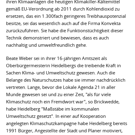
ihren Klimaanlagen die heutigen Klimakiller-Kältemittel
gemäß EU-Verordnung ab 2011 durch Kohlendioxid zu
ersetzen, das ein 1.300fach geringeres Treibhauspotenzial
besitze, sei das wesentlich auch auf die Firma Konvekta
zurückzuführen. Sie habe die Funktionstüchtigkeit dieser
Technik demonstriert und bewiesen, dass es auch
nachhaltig und umweltfreundlich gehe.
Beate Weber sei in ihrer 16-jährigen Amtszeit als
Oberbürgermeisterin Heidelbergs die treibende Kraft in
Sachen Klima- und Umweltschutz gewesen. Auch die
Belange des Naturschutzes habe sie immer nachdrücklich
vertreten. Lange, bevor die Lokale Agenda 21 in aller
Munde gewesen sei und zu einer Zeit, "als für viele
Klimaschutz noch ein Fremdwort war", so Brickwedde,
habe Heidelberg "Maßstäbe im kommunalen
Umweltschutz gesetzt". In einer auf Kooperation
angelegten Klimaschutzkampagne habe Heidelberg bereits
1991 Bürger, Angestellte der Stadt und Planer motiviert,