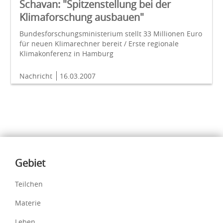
Schavan: "Spitzenstellung bei der
Klimaforschung ausbauen"
Bundesforschungsministerium stellt 33 Millionen Euro
für neuen Klimarechner bereit / Erste regionale
Klimakonferenz in Hamburg
Nachricht
16.03.2007
Inhalte
Gebiet
Teilchen
Materie
Leben