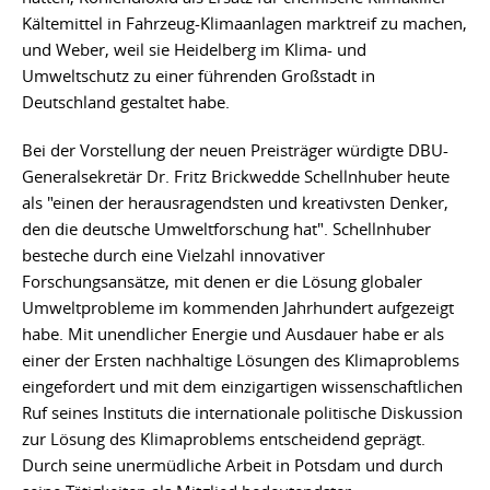
Kältemittel in Fahrzeug-Klimaanlagen marktreif zu machen,
und Weber, weil sie Heidelberg im Klima- und
Umweltschutz zu einer führenden Großstadt in
Deutschland gestaltet habe.
Bei der Vorstellung der neuen Preisträger würdigte DBU-
Generalsekretär Dr. Fritz Brickwedde Schellnhuber heute
als "einen der herausragendsten und kreativsten Denker,
den die deutsche Umweltforschung hat". Schellnhuber
besteche durch eine Vielzahl innovativer
Forschungsansätze, mit denen er die Lösung globaler
Umweltprobleme im kommenden Jahrhundert aufgezeigt
habe. Mit unendlicher Energie und Ausdauer habe er als
einer der Ersten nachhaltige Lösungen des Klimaproblems
eingefordert und mit dem einzigartigen wissenschaftlichen
Ruf seines Instituts die internationale politische Diskussion
zur Lösung des Klimaproblems entscheidend geprägt.
Durch seine unermüdliche Arbeit in Potsdam und durch