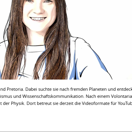
und Pretoria. Dabei suchte sie nach fremden Planeten und entdec
alismus und Wissenschaftskommunikation. Nach einem Volontaria
 der Physik. Dort betreut sie derzeit die Videoformate für YouTu