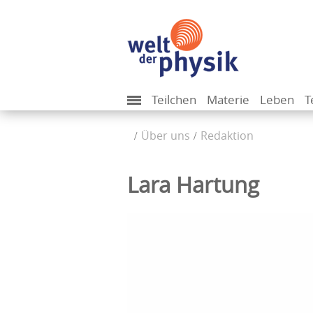
Teilchen
Materie
Leben
T
Über uns
Redaktion
Lara Hartung