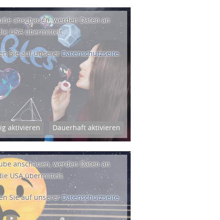
Tube anschauen, werden Daten an
ie USA übermittelt.
en Sie auf unserer
Datenschutzseite
.
ig aktivieren
Dauerhaft aktivieren
Tube anschauen, werden Daten an
ie USA übermittelt.
en Sie auf unserer
Datenschutzseite
.