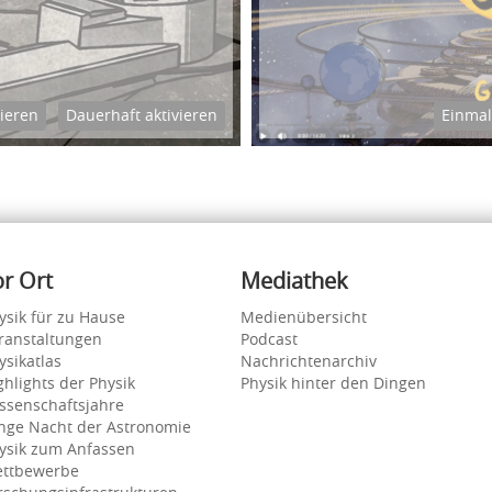
vieren
Dauerhaft aktivieren
Einmal
or Ort
Mediathek
ysik für zu Hause
Medienübersicht
ranstaltungen
Podcast
ysikatlas
Nachrichtenarchiv
ghlights der Physik
Physik hinter den Dingen
ssenschaftsjahre
nge Nacht der Astronomie
ysik zum Anfassen
ttbewerbe