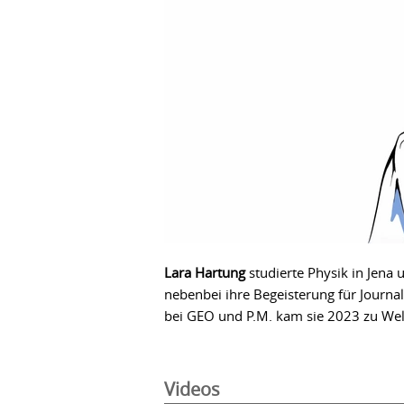
Lara Hartung
studierte Physik in Jena 
nebenbei ihre Begeisterung für Journ
bei GEO und P.M. kam sie 2023 zu Welt
Videos