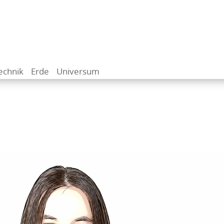
echnik
Erde
Universum