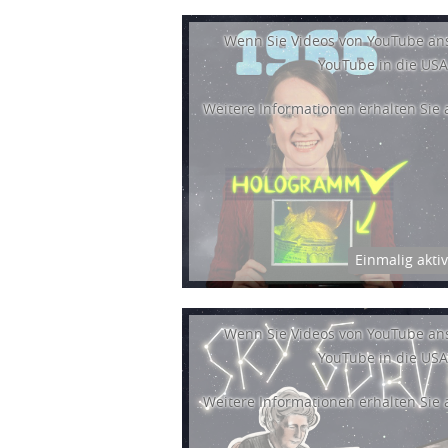
Wenn Sie Videos von YouTube an
YouTube in die USA
Weitere Informationen erhalten Sie
Einmalig akti
Wenn Sie Videos von YouTube an
YouTube in die USA
Weitere Informationen erhalten Sie