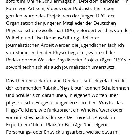
sofort im Online-Schülermagazin „Detektor“ berichten – in
Form von Artikeln, Videos oder Podcasts. Ins Leben
gerufen wurde das Projekt von der jungen DPG, der
Organisation der jüngeren Mitglieder der Deutschen
Physikalischen Gesellschaft DPG, gefördert wird es von der
Wilhelm und Else Heraeus-Stiftung. Bei ihrer
journalistischen Arbeit werden die Jugendlichen fachlich
von Studierenden der Physik begleitet, während die
Redaktion von Welt der Physik beim Projektträger DESY sie
sowohl technisch als auch journalistisch unterstützt.
Das Themenspektrum von Detektor ist breit gefächert. In
der kommenden Rubrik „Physik pur“ können Schülerinnen
und Schüler sich daran üben, in eigenen Worten über
physikalische Fragestellungen zu schreiben: Was ist das
Higgs-Teilchen, wie funktioniert ein Windkraftwerk oder
warum ist es nachts dunkel? Der Bereich „Physik im
Experiment“ bietet Platz für Beiträge über eigene
Forschungs- oder Entwicklungsarbeit, wie sie etwa im