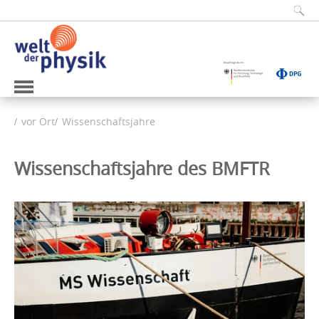
vor Ort
Wissenschaftsjahre
Wissenschaftsjahre des BMFTR