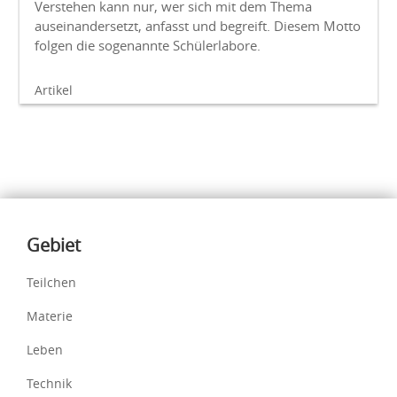
Verstehen kann nur, wer sich mit dem Thema
auseinandersetzt, anfasst und begreift. Diesem Motto
folgen die sogenannte Schülerlabore.
Artikel
Inhalte
Gebiet
Teilchen
Materie
Leben
Technik