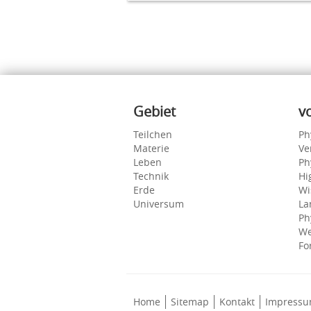
Inhalte
Gebiet
v
Teilchen
Ph
Materie
Ve
Leben
Ph
Technik
Hi
Erde
Wi
Universum
La
Ph
We
Fo
Home
Sitemap
Kontakt
Impress