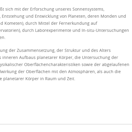
aßt sich mit der Erforschung unseres Sonnensystems,
g, Entstehung und Entwicklung von Planeten, deren Monden und
nd Kometen), durch Mittel der Fernerkundung auf
vatorien), durch Laborexperimente und In-situ-Untersuchungen
en.
chung der Zusammensetzung, der Struktur und des Alters
es inneren Aufbaus planetarer Körper, die Untersuchung der
kalischer Oberflächencharakteristiken sowie der abgelaufenen
lwirkung der Oberflächen mit den Atmosphären, als auch die
e planetarer Körper in Raum und Zeit.