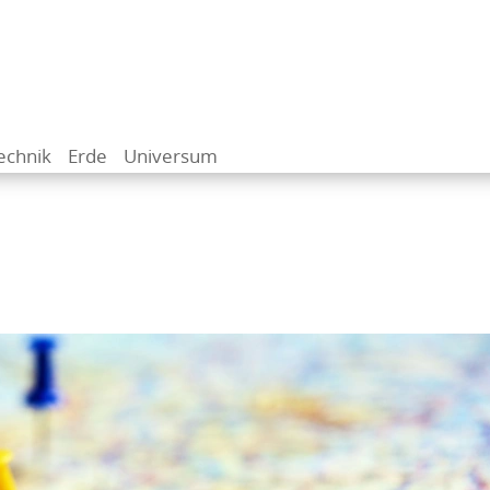
echnik
Erde
Universum