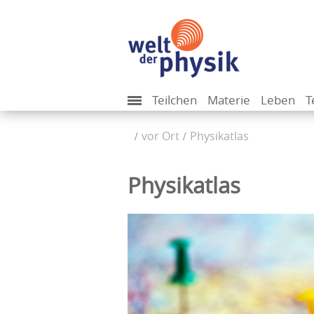
Teilchen
Materie
Leben
T
vor Ort
Physikatlas
Physikatlas