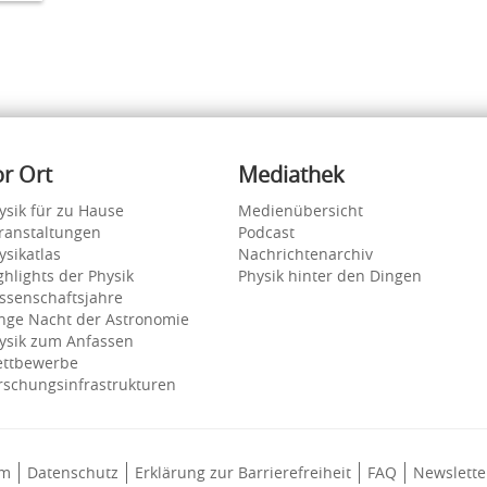
or Ort
Mediathek
ysik für zu Hause
Medienübersicht
ranstaltungen
Podcast
ysikatlas
Nachrichtenarchiv
ghlights der Physik
Physik hinter den Dingen
ssenschaftsjahre
nge Nacht der Astronomie
ysik zum Anfassen
ttbewerbe
rschungsinfrastrukturen
um
Datenschutz
Erklärung zur Barrierefreiheit
FAQ
Newslette