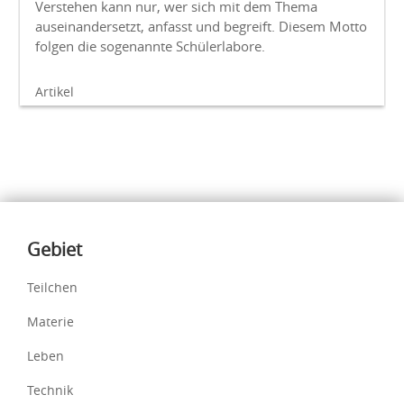
Verstehen kann nur, wer sich mit dem Thema
auseinandersetzt, anfasst und begreift. Diesem Motto
folgen die sogenannte Schülerlabore.
Artikel
Inhalte
Gebiet
Teilchen
Materie
Leben
Technik