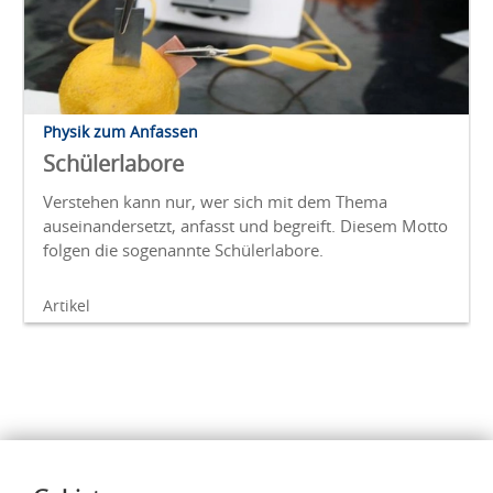
Physik zum Anfassen
Schülerlabore
Verstehen kann nur, wer sich mit dem Thema
auseinandersetzt, anfasst und begreift. Diesem Motto
folgen die sogenannte Schülerlabore.
Artikel
Inhalte