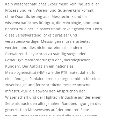
Kein wissenschaftliches Experiment, kein industrieller
Prozess und kein Waren- und Güterverkehr kommt
ohne Quantifizierung aus. Messtechnik und ihr
wissenschaftliches Rückgrat, die Metrologie, sind heute
nahezu zu einer Selbstverständlichkeit geworden. Doch
diese Selbstverständlichkeit präziser und
vertrauenswürdiger Messungen muss erarbeitet
werden; und dies nicht nur einmal, sondern
fortwährend – synchron zu ständig steigenden
Genauigkeitsanforderungen der „metrologischen
Kunden“. Der Auftrag an ein nationales
Metrologieinstitut (NMI) wie die PTB lautet daher, für
ein ständiges Funktionieren zu sorgen, mithin für eine
zuverlässige und fortschrittliche messtechnische
Infrastruktur, die sowohl den Ansprüchen der
Wissenschaft und der Hightech-Industrie auf der einen
Seite als auch den alltagsnahen Randbedingungen des
gesetzlichen Messwesens auf der anderen Seite
genügt. Unter dem Dach PTB sind alle diese Facetten