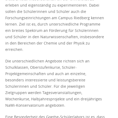
erleben und eigenständig zu experimentieren. Dabei
sollen die Schülerinnen und Schüler auch die
Forschungseinrichtungen am Campus Riedberg kennen
lernen. Ziel ist es, durch unterschiedliche Programme
ein breites Spektrum an Förderung für Schülerinnen
und Schüler in den Naturwissenschaften, insbesondere
in den Bereichen der Chemie und der Physik zu
erreichen.
Die unterschiedlichen Angebote richten sich an
Schulklassen, Oberstufenkurse, Schüler-
Projektgemeinschaften und auch an einzelne,
besonders interessierte und leistungsbereite
Schülerinnen und Schüler. Für die jeweiligen
Zielgruppen werden Tagesveranstaltungen,
Wochenkurse, Halbjahresprojekte und ein dreijähriges
NaWi-Konservatorium angeboten.
Eine Besonderheit des Goethe-Schülerlabors ist es, dass