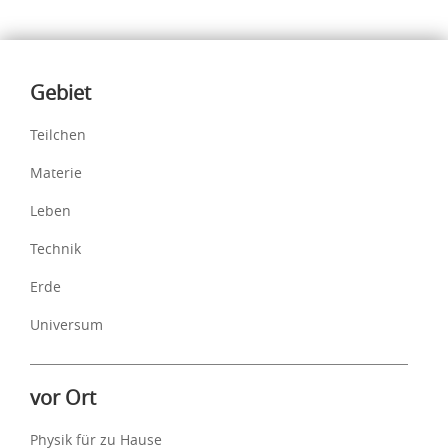
Inhalte
Gebiet
Teilchen
Materie
Leben
Technik
Erde
Universum
vor Ort
Physik für zu Hause