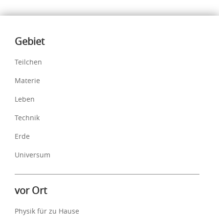
Inhalte
Gebiet
Teilchen
Materie
Leben
Technik
Erde
Universum
vor Ort
Physik für zu Hause