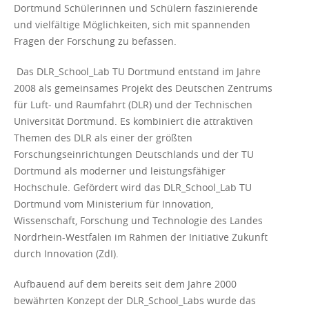
Dortmund Schülerinnen und Schülern faszinierende
und vielfältige Möglichkeiten, sich mit spannenden
Fragen der Forschung zu befassen.
Das DLR_School_Lab TU Dortmund entstand im Jahre
2008 als gemeinsames Projekt des Deutschen Zentrums
für Luft- und Raumfahrt (DLR) und der Technischen
Universität Dortmund. Es kombiniert die attraktiven
Themen des DLR als einer der größten
Forschungseinrichtungen Deutschlands und der TU
Dortmund als moderner und leistungsfähiger
Hochschule. Gefördert wird das DLR_School_Lab TU
Dortmund vom Ministerium für Innovation,
Wissenschaft, Forschung und Technologie des Landes
Nordrhein-Westfalen im Rahmen der Initiative Zukunft
durch Innovation (ZdI).
Aufbauend auf dem bereits seit dem Jahre 2000
bewährten Konzept der DLR_School_Labs wurde das