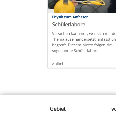
Physik zum Anfassen
Schülerlabore
Verstehen kann nur, wer sich mit 
Thema auseinandersetzt, anfasst u
begreift. Diesem Motto folgen die
sogenannte Schülerlabore.
Artikel
Inhalte
Gebiet
v