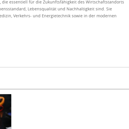
ie essentiell für die Zukunftsfähigkeit des Wirtschafts­tandorts
ensstandard, Lebensqualität und Nachhaltigkeit sind. Sie
edizin, Verkehrs- und Energietechnik sowie in der modernen