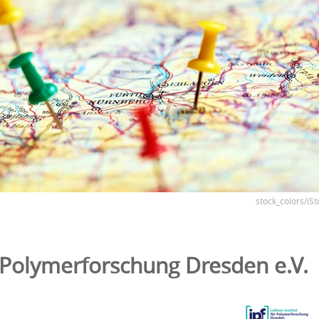
stock_colors/iSt
r Polymerforschung Dresden e.V.