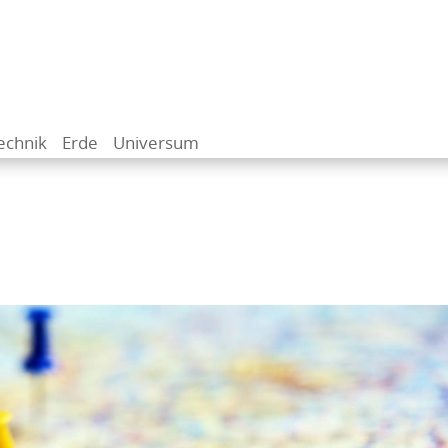
echnik
Erde
Universum