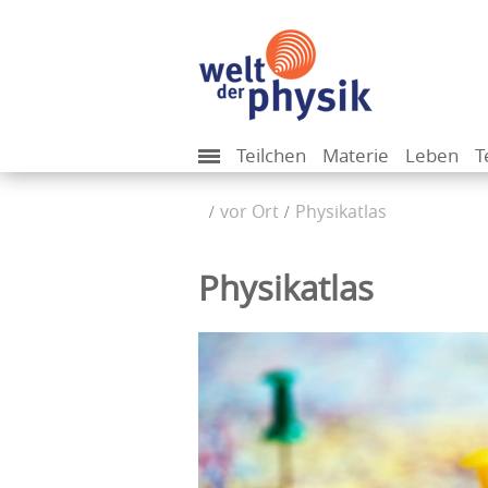
Teilchen
Materie
Leben
T
vor Ort
Physikatlas
Physikatlas