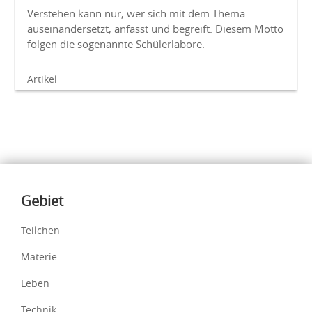
Verstehen kann nur, wer sich mit dem Thema
auseinandersetzt, anfasst und begreift. Diesem Motto
folgen die sogenannte Schülerlabore.
Artikel
Inhalte
Gebiet
Teilchen
Materie
Leben
Technik