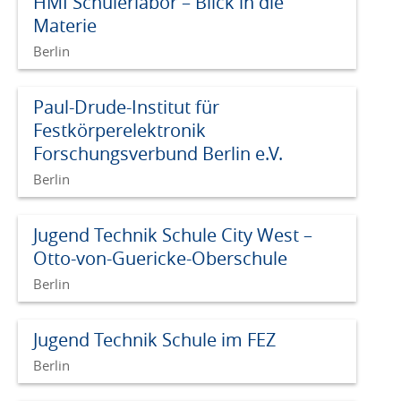
HMI Schülerlabor – Blick in die
Materie
Berlin
Paul-Drude-Institut für
Festkörperelektronik
Forschungsverbund Berlin e.V.
Berlin
Jugend Technik Schule City West –
Otto-von-Guericke-Oberschule
Berlin
Jugend Technik Schule im FEZ
Berlin