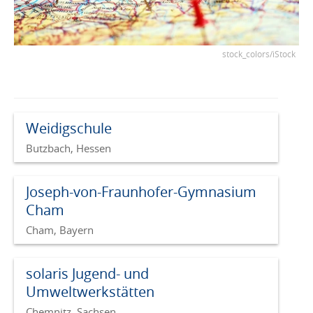
stock_colors/iStock
Weidigschule
Butzbach, Hessen
Joseph-von-Fraunhofer-Gymnasium
Cham
Cham, Bayern
solaris Jugend- und
Umweltwerkstätten
Chemnitz, Sachsen