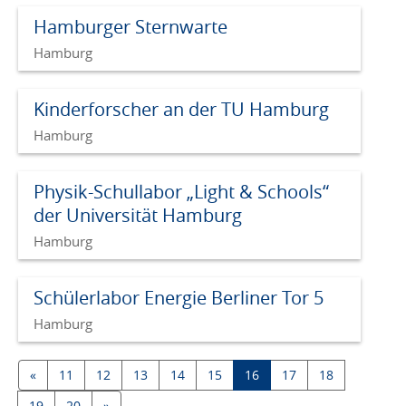
Hamburger Sternwarte
Hamburg
Kinderforscher an der TU Hamburg
Hamburg
Physik-Schullabor „Light & Schools“
der Universität Hamburg
Hamburg
Schülerlabor Energie Berliner Tor 5
Hamburg
«
11
12
13
14
15
16
17
18
19
20
»