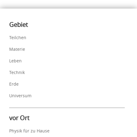
Inhalte
Gebiet
Teilchen
Materie
Leben
Technik
Erde
Universum
vor Ort
Physik für zu Hause