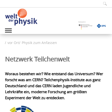
vor Ort
Physik zum Anfassen
Netzwerk Teilchenwelt
Woraus bestehen wir? Wie entstand das Universum? Wer
forscht was am CERN? Teilchenphysik-Institute aus ganz
Deutschland und das CERN laden Jugendliche und
Lehrkräfte ein, moderne Forschung am größten
Experiment der Welt zu entdecken.