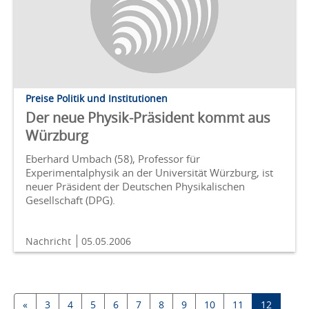
Preise Politik und Institutionen
Der neue Physik-Präsident kommt aus
Würzburg
Eberhard Umbach (58), Professor für
Experimentalphysik an der Universität Würzburg, ist
neuer Präsident der Deutschen Physikalischen
Gesellschaft (DPG).
Nachricht
05.05.2006
«
3
4
5
6
7
8
9
10
11
12