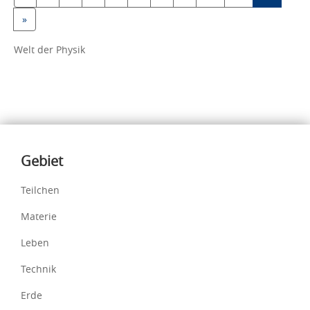
»
Welt der Physik
Inhalte
Gebiet
Teilchen
Materie
Leben
Technik
Erde