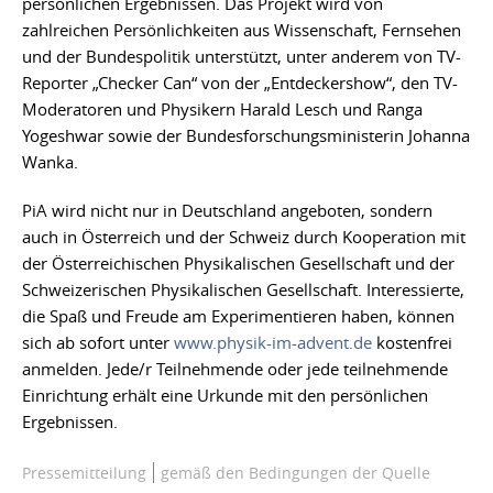
persönlichen Ergebnissen. Das Projekt wird von
zahlreichen Persönlichkeiten aus Wissenschaft, Fernsehen
und der Bundespolitik unterstützt, unter anderem von TV-
Reporter „Checker Can“ von der „Entdeckershow“, den TV-
Moderatoren und Physikern Harald Lesch und Ranga
Yogeshwar sowie der Bundesforschungsministerin Johanna
Wanka.
PiA wird nicht nur in Deutschland angeboten, sondern
auch in Österreich und der Schweiz durch Kooperation mit
der Österreichischen Physikalischen Gesellschaft und der
Schweizerischen Physikalischen Gesellschaft. Interessierte,
die Spaß und Freude am Experimentieren haben, können
sich ab sofort unter
www.physik-im-advent.de
kostenfrei
anmelden. Jede/r Teilnehmende oder jede teilnehmende
Einrichtung erhält eine Urkunde mit den persönlichen
Ergebnissen.
Pressemitteilung
gemäß den Bedingungen der Quelle