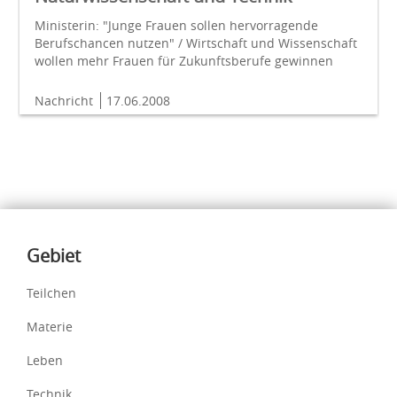
Ministerin: "Junge Frauen sollen hervorragende
Berufschancen nutzen" / Wirtschaft und Wissenschaft
wollen mehr Frauen für Zukunftsberufe gewinnen
Nachricht
17.06.2008
Inhalte
Gebiet
Teilchen
Materie
Leben
Technik