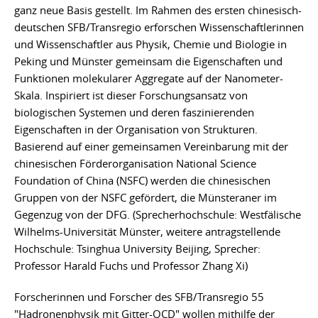
ganz neue Basis gestellt. Im Rahmen des ersten chinesisch-
deutschen SFB/Transregio erforschen Wissenschaftlerinnen
und Wissenschaftler aus Physik, Chemie und Biologie in
Peking und Münster gemeinsam die Eigenschaften und
Funktionen molekularer Aggregate auf der Nanometer-
Skala. Inspiriert ist dieser Forschungsansatz von
biologischen Systemen und deren faszinierenden
Eigenschaften in der Organisation von Strukturen.
Basierend auf einer gemeinsamen Vereinbarung mit der
chinesischen Förderorganisation National Science
Foundation of China (NSFC) werden die chinesischen
Gruppen von der NSFC gefördert, die Münsteraner im
Gegenzug von der DFG. (Sprecherhochschule: Westfälische
Wilhelms-Universität Münster, weitere antragstellende
Hochschule: Tsinghua University Beijing, Sprecher:
Professor Harald Fuchs und Professor Zhang Xi)
Forscherinnen und Forscher des SFB/Transregio 55
"Hadronenphysik mit Gitter-QCD" wollen mithilfe der