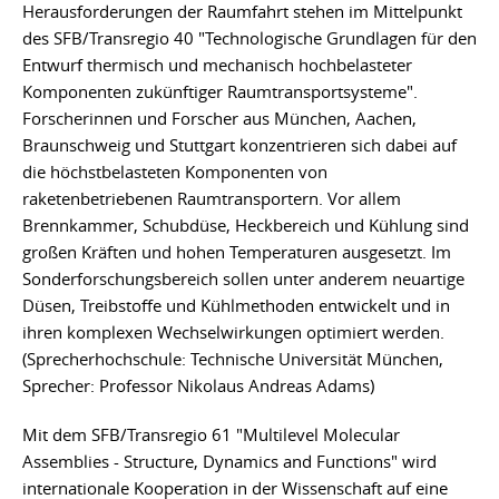
Herausforderungen der Raumfahrt stehen im Mittelpunkt
des SFB/Transregio 40 "Technologische Grundlagen für den
Entwurf thermisch und mechanisch hochbelasteter
Komponenten zukünftiger Raumtransportsysteme".
Forscherinnen und Forscher aus München, Aachen,
Braunschweig und Stuttgart konzentrieren sich dabei auf
die höchstbelasteten Komponenten von
raketenbetriebenen Raumtransportern. Vor allem
Brennkammer, Schubdüse, Heckbereich und Kühlung sind
großen Kräften und hohen Temperaturen ausgesetzt. Im
Sonderforschungsbereich sollen unter anderem neuartige
Düsen, Treibstoffe und Kühlmethoden entwickelt und in
ihren komplexen Wechselwirkungen optimiert werden.
(Sprecherhochschule: Technische Universität München,
Sprecher: Professor Nikolaus Andreas Adams)
Mit dem SFB/Transregio 61 "Multilevel Molecular
Assemblies - Structure, Dynamics and Functions" wird
internationale Kooperation in der Wissenschaft auf eine