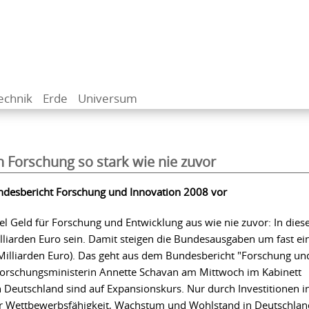
echnik
Erde
Universum
n Forschung so stark wie nie zuvor
ndesbericht Forschung und Innovation 2008 vor
iel Geld für Forschung und Entwicklung aus wie nie zuvor: In die
illiarden Euro sein. Damit steigen die Bundesausgaben um fast ei
 Milliarden Euro). Das geht aus dem Bundesbericht "Forschung un
forschungsministerin Annette Schavan am Mittwoch im Kabinett
n Deutschland sind auf Expansionskurs. Nur durch Investitionen i
r Wettbewerbsfähigkeit, Wachstum und Wohlstand in Deutschlan