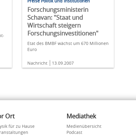
Preise Politik und Institutionen
Forschungsministerin
Schavan: "Staat und
Wirtschaft steigern
Forschungsinvestitionen"
t-
Etat des BMBF wächst um 670 Millionen
Euro
Nachricht
13.09.2007
or Ort
Mediathek
ysik für zu Hause
Medienübersicht
ranstaltungen
Podcast