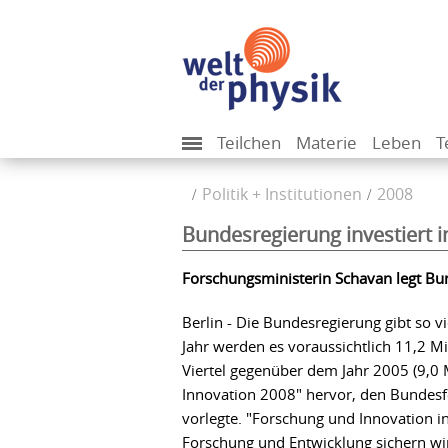
Teilchen
Materie
Leben
T
Politik + Institutionen
2008
Bundesregierung investiert i
Forschungsministerin Schavan legt Bu
Berlin - Die Bundesregierung gibt so v
Jahr werden es voraussichtlich 11,2 M
Viertel gegenüber dem Jahr 2005 (9,0
Innovation 2008" hervor, den Bundes
vorlegte. "Forschung und Innovation i
Forschung und Entwicklung sichern wi