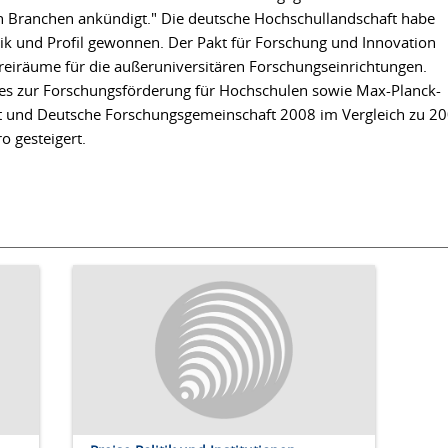
n Branchen ankündigt." Die deutsche Hochschullandschaft habe
mik und Profil gewonnen. Der Pakt für Forschung und Innovation
reiräume für die außeruniversitären Forschungseinrichtungen.
es zur Forschungsförderung für Hochschulen sowie Max-Planck-
t und Deutsche Forschungsgemeinschaft 2008 im Vergleich zu 2
o gesteigert.