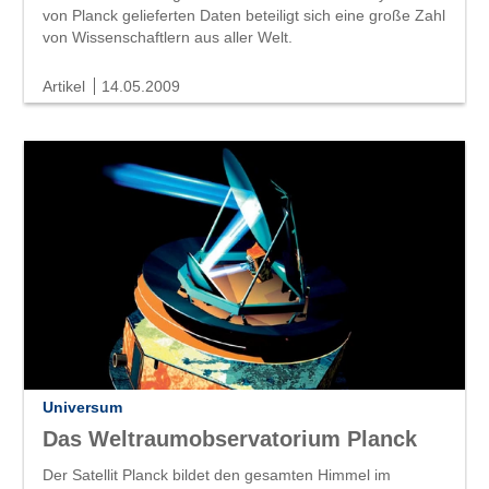
von Planck gelieferten Daten beteiligt sich eine große Zahl
von Wissenschaftlern aus aller Welt.
Artikel
14.05.2009
Universum
Das Weltraumobservatorium Planck
Der Satellit Planck bildet den gesamten Himmel im