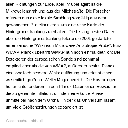
allen Richtungen zur Erde, aber ihr überlagert ist die
Mikrowellenstrahlung aus der Milchstraße. Die Forscher
müssen nun diese lokale Strahlung sorgfältig aus dem
gewonnenen Bild eliminieren, um eine reine Karte der
Hintergrundstrahlung zu erhalten. Die bislang besten Daten
über die Hintergrundstrahlung lieferte die 2001 gestartete
amerikanische "Wilkinson Microwave Anisotropie Probe", kurz
WMAP. Planck übertrifft WMAP nun noch einmal deutlich: Die
Detektoren der europäischen Sonde sind zehnmal
empfindlicher als die von WMAP, außerdem besitzt Planck
eine zweifach bessere Winkelauflösung und erfasst einen
wesentlich größeren Wellenlängenbereich. Die Kosmologen
hoffen unter anderem in den Planck-Daten einen Beweis für
die so genannte Inflation zu finden, eine kurze Phase
unmittelbar nach dem Urknall, in der das Universum rasant
um viele Größenordnungen expandiert ist.
Wissenschaft aktuell