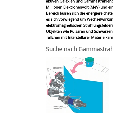
aktiven Galaxien und Gammastrahlenbl
Millionen Elektronenvolt (MeV) und ei
Bereich lassen sich die energiereichst
es sich vorwiegend um Wechselwirkun
elektromagnetischen Strahlungsfelder
Objekten wie Pulsaren und Schwarzen
Teilchen mit interstellarer Materie k
Suche nach Gammastrah