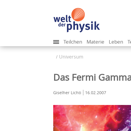
Teilchen
Materie
Leben
T
Universum
Das Fermi Gamma-
Giselher Lichti
16.02.2007