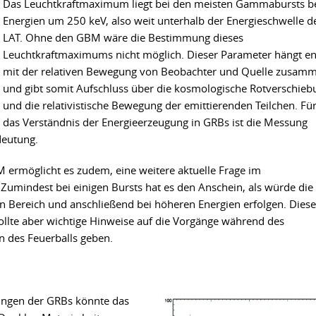
Das Leuchtkraftmaximum liegt bei den meisten Gammabursts b
Energien um 250 keV, also weit unterhalb der Energieschwelle d
LAT. Ohne den GBM wäre die Bestimmung dieses
Leuchtkraftmaximums nicht möglich. Dieser Parameter hängt e
mit der relativen Bewegung von Beobachter und Quelle zusam
und gibt somit Aufschluss über die kosmologische Rotverschieb
und die relativistische Bewegung der emittierenden Teilchen. Fü
das Verständnis der Energieerzeugung in GRBs ist die Messung
deutung.
ermöglicht es zudem, eine weitere aktuelle Frage im
mindest bei einigen Bursts hat es den Anschein, als würde die
n Bereich und anschließend bei höheren Energien erfolgen. Diese
ollte aber wichtige Hinweise auf die Vorgänge während des
des Feuerballs geben.
ngen der GRBs könnte das