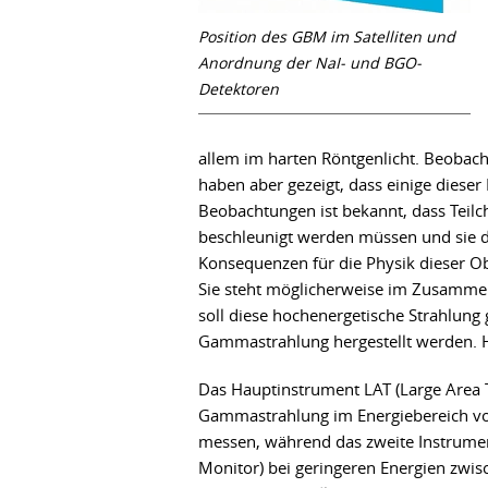
Position des GBM im Satelliten und
Anordnung der NaI- und BGO-
Detektoren
allem im harten Röntgenlicht. Beob
haben aber gezeigt, dass einige dies
Beobachtungen ist bekannt, dass Teil
beschleunigt werden müssen und sie 
Konsequenzen für die Physik dieser 
Sie steht möglicherweise im Zusamme
soll diese hochenergetische Strahlu
Gammastrahlung hergestellt werden. H
Das Hauptinstrument LAT (Large Area T
Gammastrahlung im Energiebereich v
messen, während das zweite Instrum
Monitor) bei geringeren Energien zwi