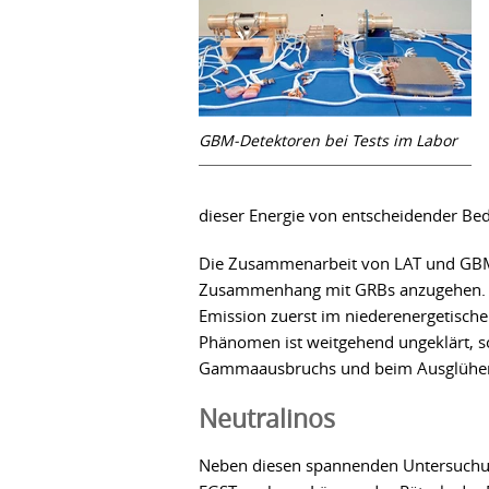
GBM-Detektoren bei Tests im Labor
dieser Energie von entscheidender Be
Die Zusammenarbeit von LAT und GBM 
Zusammenhang mit GRBs anzugehen. Zu
Emission zuerst im niederenergetische
Phänomen ist weitgehend ungeklärt, s
Gammaausbruchs und beim Ausglühen 
Neutralinos
Neben diesen spannenden Untersuchu