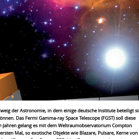
eig der Astronomie, in dem einige deutsche Institute beteiligt s
können. Das Fermi Gamma-ray Space Telescope (FGST) soll diese
er-Jahren gelang es mit dem Weltraumobservatorium Compton
ten Mal, so exotische Objekte wie Blazare, Pulsare, Kerne von