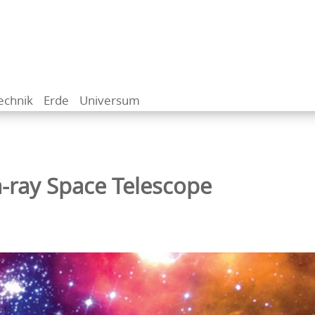
echnik
Erde
Universum
ray Space Telescope