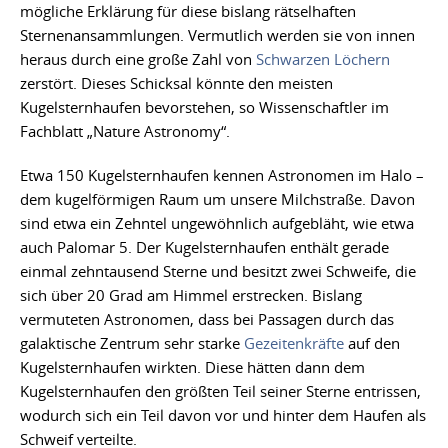
mögliche Erklärung für diese bislang rätselhaften
Sternenansammlungen. Vermutlich werden sie von innen
heraus durch eine große Zahl von
Schwarzen Löchern
zerstört. Dieses Schicksal könnte den meisten
Kugelsternhaufen bevorstehen, so Wissenschaftler im
Fachblatt „Nature Astronomy“.
Etwa 150 Kugelsternhaufen kennen Astronomen im Halo –
dem kugelförmigen Raum um unsere Milchstraße. Davon
sind etwa ein Zehntel ungewöhnlich aufgebläht, wie etwa
auch Palomar 5. Der Kugelsternhaufen enthält gerade
einmal zehntausend Sterne und besitzt zwei Schweife, die
sich über 20 Grad am Himmel erstrecken. Bislang
vermuteten Astronomen, dass bei Passagen durch das
galaktische Zentrum sehr starke
Gezeitenkräfte
auf den
Kugelsternhaufen wirkten. Diese hätten dann dem
Kugelsternhaufen den größten Teil seiner Sterne entrissen,
wodurch sich ein Teil davon vor und hinter dem Haufen als
Schweif verteilte.