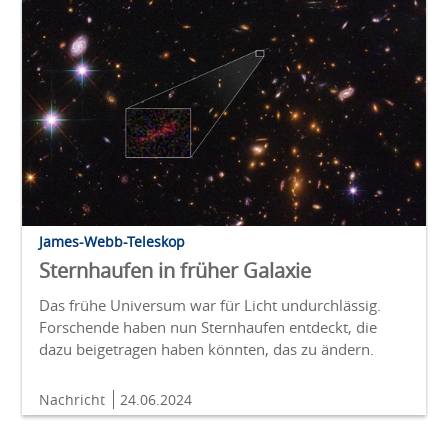
James-Webb-Teleskop
Sternhaufen in früher Galaxie
Das frühe Universum war für Licht undurchlässig.
Forschende haben nun Sternhaufen entdeckt, die
dazu beigetragen haben könnten, das zu ändern.
Nachricht
24.06.2024