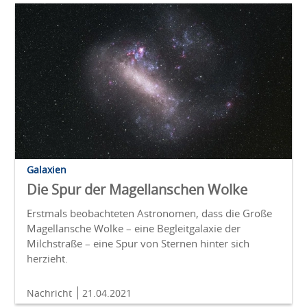
Galaxien
Die Spur der Magellanschen Wolke
Erstmals beobachteten Astronomen, dass die Große
Magellansche Wolke – eine Begleitgalaxie der
Milchstraße – eine Spur von Sternen hinter sich
herzieht.
Nachricht
21.04.2021