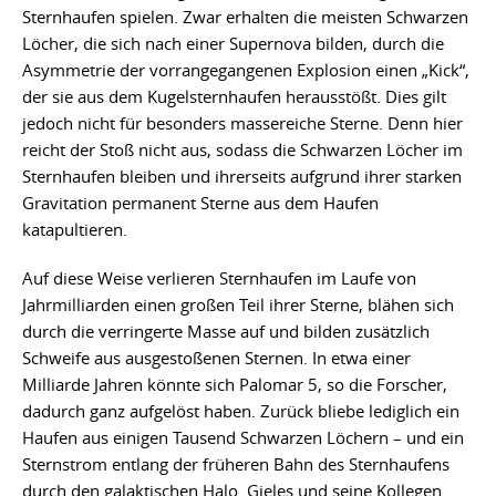
Sternhaufen spielen. Zwar erhalten die meisten Schwarzen
Löcher, die sich nach einer Supernova bilden, durch die
Asymmetrie der vorrangegangenen Explosion einen „Kick“,
der sie aus dem Kugelsternhaufen herausstößt. Dies gilt
jedoch nicht für besonders massereiche Sterne. Denn hier
reicht der Stoß nicht aus, sodass die Schwarzen Löcher im
Sternhaufen bleiben und ihrerseits aufgrund ihrer starken
Gravitation permanent Sterne aus dem Haufen
katapultieren.
Auf diese Weise verlieren Sternhaufen im Laufe von
Jahrmilliarden einen großen Teil ihrer Sterne, blähen sich
durch die verringerte Masse auf und bilden zusätzlich
Schweife aus ausgestoßenen Sternen. In etwa einer
Milliarde Jahren könnte sich Palomar 5, so die Forscher,
dadurch ganz aufgelöst haben. Zurück bliebe lediglich ein
Haufen aus einigen Tausend Schwarzen Löchern – und ein
Sternstrom entlang der früheren Bahn des Sternhaufens
durch den galaktischen Halo. Gieles und seine Kollegen