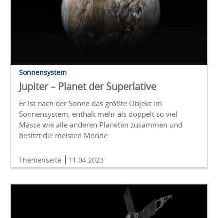
Sonnensystem
Jupiter – Planet der Superlative
Er ist nach der Sonne das größte Objekt im
Sonnensystem, enthält mehr als doppelt so viel
Masse wie alle anderen Planeten zusammen und
besitzt die meisten Monde.
Themenseite
11.04.2023