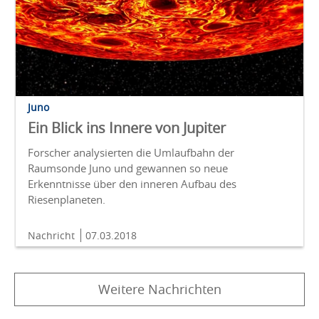
Juno
Ein Blick ins Innere von Jupiter
Forscher analysierten die Umlaufbahn der
Raumsonde Juno und gewannen so neue
Erkenntnisse über den inneren Aufbau des
Riesenplaneten.
Nachricht
07.03.2018
Weitere Nachrichten