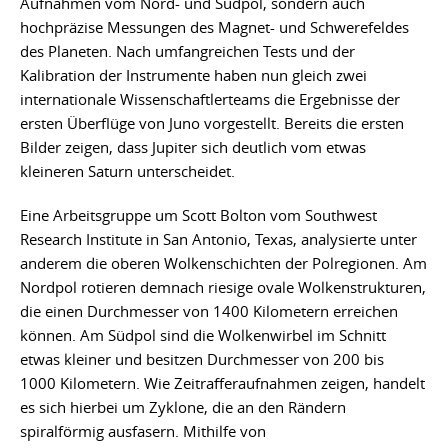
Aufnahmen vom Nord- und Südpol, sondern auch
hochpräzise Messungen des Magnet- und Schwerefeldes
des Planeten. Nach umfangreichen Tests und der
Kalibration der Instrumente haben nun gleich zwei
internationale Wissenschaftlerteams die Ergebnisse der
ersten Überflüge von Juno vorgestellt. Bereits die ersten
Bilder zeigen, dass Jupiter sich deutlich vom etwas
kleineren Saturn unterscheidet.
Eine Arbeitsgruppe um Scott Bolton vom Southwest
Research Institute in San Antonio, Texas, analysierte unter
anderem die oberen Wolkenschichten der Polregionen. Am
Nordpol rotieren demnach riesige ovale Wolkenstrukturen,
die einen Durchmesser von 1400 Kilometern erreichen
können. Am Südpol sind die Wolkenwirbel im Schnitt
etwas kleiner und besitzen Durchmesser von 200 bis
1000 Kilometern. Wie Zeitrafferaufnahmen zeigen, handelt
es sich hierbei um Zyklone, die an den Rändern
spiralförmig ausfasern. Mithilfe von