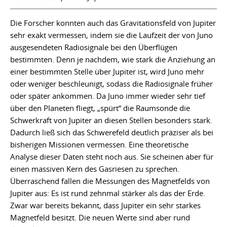
Die Forscher konnten auch das Gravitationsfeld von Jupiter
sehr exakt vermessen, indem sie die Laufzeit der von Juno
ausgesendeten Radiosignale bei den Überflügen
bestimmten. Denn je nachdem, wie stark die Anziehung an
einer bestimmten Stelle über Jupiter ist, wird Juno mehr
oder weniger beschleunigt, sodass die Radiosignale früher
oder später ankommen. Da Juno immer wieder sehr tief
über den Planeten fliegt, „spürt“ die Raumsonde die
Schwerkraft von Jupiter an diesen Stellen besonders stark.
Dadurch ließ sich das Schwerefeld deutlich präziser als bei
bisherigen Missionen vermessen. Eine theoretische
Analyse dieser Daten steht noch aus. Sie scheinen aber für
einen massiven Kern des Gasriesen zu sprechen.
Überraschend fallen die Messungen des Magnetfelds von
Jupiter aus: Es ist rund zehnmal stärker als das der Erde.
Zwar war bereits bekannt, dass Jupiter ein sehr starkes
Magnetfeld besitzt. Die neuen Werte sind aber rund