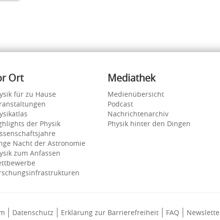
or Ort
Mediathek
ysik für zu Hause
Medienübersicht
ranstaltungen
Podcast
ysikatlas
Nachrichtenarchiv
ghlights der Physik
Physik hinter den Dingen
ssenschaftsjahre
nge Nacht der Astronomie
ysik zum Anfassen
ttbewerbe
rschungsinfrastrukturen
um
Datenschutz
Erklärung zur Barrierefreiheit
FAQ
Newslette