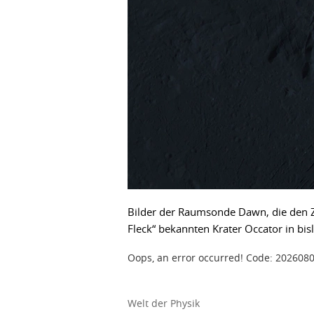
Bilder der Raumsonde Dawn, die den Zw
Fleck“ bekannten Krater Occator in bis
Oops, an error occurred! Code: 2026
Welt der Physik