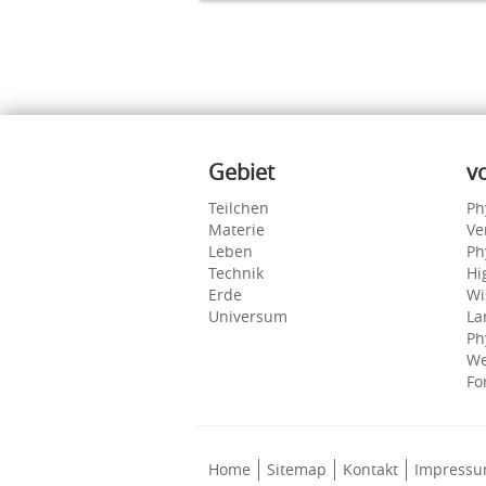
Inhalte
Gebiet
v
Teilchen
Ph
Materie
Ve
Leben
Ph
Technik
Hi
Erde
Wi
Universum
La
Ph
We
Fo
Home
Sitemap
Kontakt
Impress