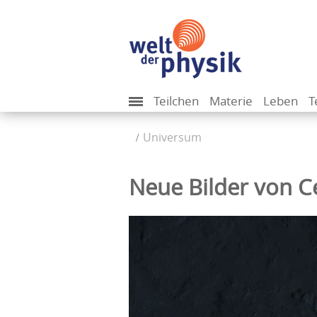
Teilchen
Materie
Leben
T
Universum
Neue Bilder von Ce