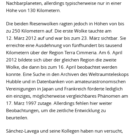
Nachbarplaneten, allerdings typischerweise nur in einer
Höhe von 130 Kilometern.
Die beiden Riesenwolken ragten jedoch in Höhen von bis
zu 250 Kilometern auf. Die erste Wolke tauchte am
12. März 2012 auf und war bis zum 23. März sichtbar. Sie
erreichte eine Ausdehnung von fünfhundert bis tausend
Kilometern über der Region Terra Cimmeria. Am 6. April
2012 bildete sich über der gleichen Region die zweite
Wolke, die dann bis zum 16. April beobachtet werden
konnte. Eine Suche in den Archiven des Weltraumteleskops
Hubble und in Datenbanken von amateurastronomischen
Vereinigungen in Japan und Frankreich förderte lediglich
ein einziges, möglicherweise vergleichbares Phänomen am
17. März 1997 zutage. Allerdings fehlen hier weiter
Beobachtungen, um die zeitliche Entwicklung zu
beurteilen.
Sánchez-Lavega und seine Kollegen haben nun versucht,