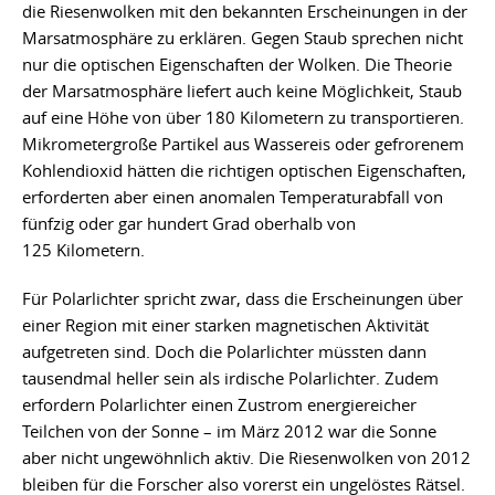
die Riesenwolken mit den bekannten Erscheinungen in der
Marsatmosphäre zu erklären. Gegen Staub sprechen nicht
nur die optischen Eigenschaften der Wolken. Die Theorie
der Marsatmosphäre liefert auch keine Möglichkeit, Staub
auf eine Höhe von über 180 Kilometern zu transportieren.
Mikrometergroße Partikel aus Wassereis oder gefrorenem
Kohlendioxid hätten die richtigen optischen Eigenschaften,
erforderten aber einen anomalen Temperaturabfall von
fünfzig oder gar hundert Grad oberhalb von
125 Kilometern.
Für Polarlichter spricht zwar, dass die Erscheinungen über
einer Region mit einer starken magnetischen Aktivität
aufgetreten sind. Doch die Polarlichter müssten dann
tausendmal heller sein als irdische Polarlichter. Zudem
erfordern Polarlichter einen Zustrom energiereicher
Teilchen von der Sonne – im März 2012 war die Sonne
aber nicht ungewöhnlich aktiv. Die Riesenwolken von 2012
bleiben für die Forscher also vorerst ein ungelöstes Rätsel.