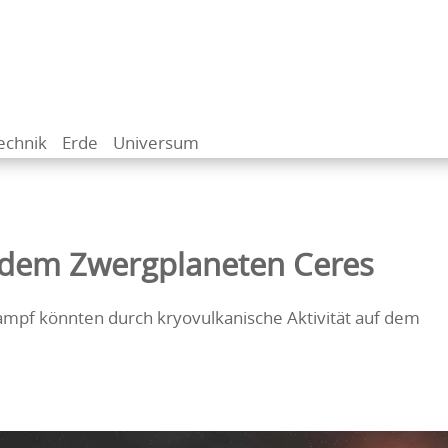
echnik
Erde
Universum
dem Zwergplaneten Ceres
ampf könnten durch kryovulkanische Aktivität auf dem