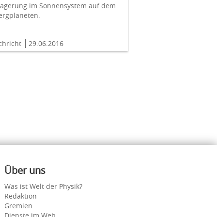
lagerung im Sonnensystem auf dem
ergplaneten.
chricht
29.06.2016
Über uns
Was ist Welt der Physik?
Redaktion
Gremien
Dienste im Web