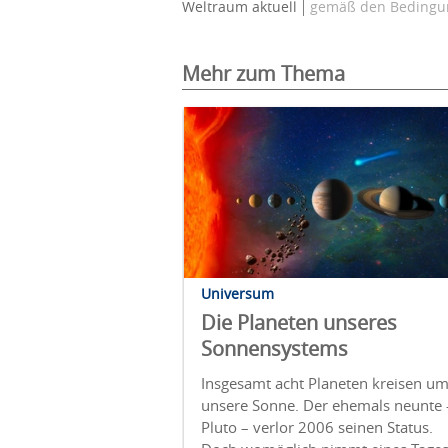
Weltraum aktuell
gemäß den Bedingun
Mehr zum Thema
Universum
Die Planeten unseres
Sonnensystems
Insgesamt acht Planeten kreisen u
unsere Sonne. Der ehemals neunte 
Pluto – verlor 2006 seinen Status.