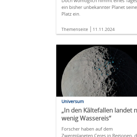
Doch womöglich nimmt eines Tage
ein bisher unbekannter Planet sein
Platz ein.
Themenseite
11.11.2024
Universum
„In den Kältefallen landet 
wenig Wassereis“
Forscher haben auf dem
Zwergplaneten Ceres in Regionen, d