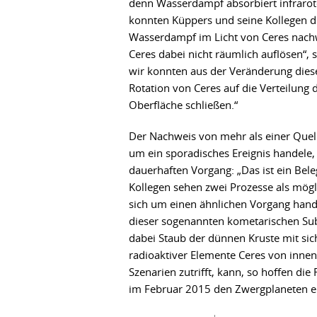
denn Wasserdampf absorbiert infrarote
konnten Küppers und seine Kollegen d
Wasserdampf im Licht von Ceres nach
Ceres dabei nicht räumlich auflösen“, 
wir konnten aus der Veränderung diese
Rotation von Ceres auf die Verteilung 
Oberfläche schließen.“
Der Nachweis von mehr als einer Quelle
um ein sporadisches Ereignis handele
dauerhaften Vorgang: „Das ist ein Bele
Kollegen sehen zwei Prozesse als mög
sich um einen ähnlichen Vorgang hande
dieser sogenannten kometarischen Subl
dabei Staub der dünnen Kruste mit sich 
radioaktiver Elemente Ceres von inne
Szenarien zutrifft, kann, so hoffen di
im Februar 2015 den Zwergplaneten er