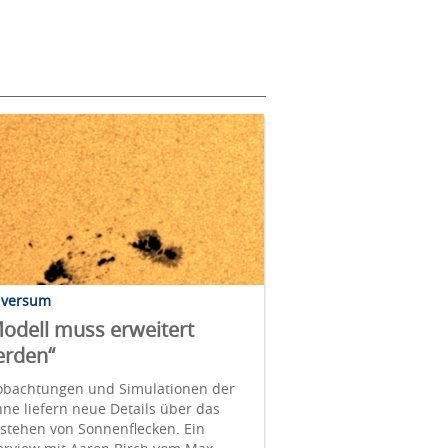
iversum
odell muss erweitert
erden“
obachtungen und Simulationen der
ne liefern neue Details über das
stehen von Sonnenflecken. Ein