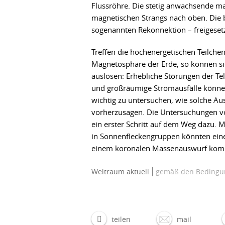
Flussröhre. Die stetig anwachsende ma
magnetischen Strangs nach oben. Die 
sogenannten Rekonnektion – freigeset
Treffen die hochenergetischen Teilche
Magnetosphäre der Erde, so können s
auslösen: Erhebliche Störungen der Te
und großräumige Stromausfälle können 
wichtig zu untersuchen, wie solche Au
vorherzusagen. Die Untersuchungen v
ein erster Schritt auf dem Weg dazu.
in Sonnenfleckengruppen könnten eine
einem koronalen Massenauswurf kom
Weltraum aktuell
gemäß den Bedingun
teilen
mail