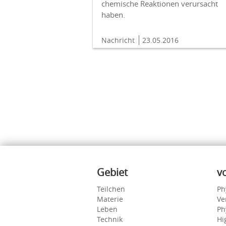
chemische Reaktionen verursacht
haben.
Nachricht
23.05.2016
Inhalte
Gebiet
v
Teilchen
Ph
Materie
Ve
Leben
Ph
Technik
Hi