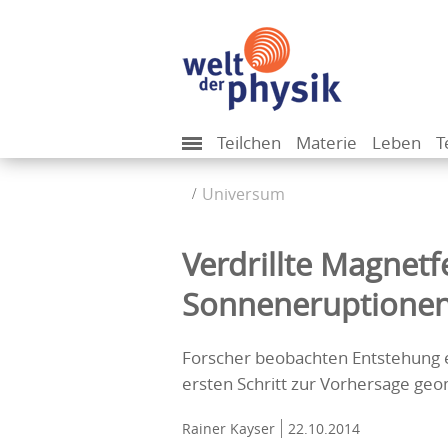
Teilchen
Materie
Leben
T
Universum
Verdrillte Magnetf
Sonneneruptione
Forscher beobachten Entstehung 
ersten Schritt zur Vorhersage ge
Rainer Kayser
22.10.2014