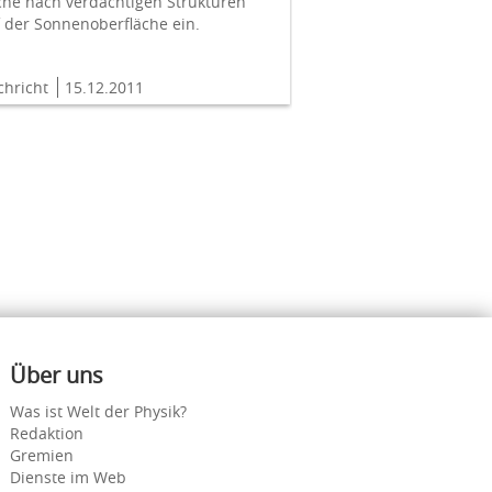
che nach verdächtigen Strukturen
 der Sonnenoberfläche ein.
chricht
15.12.2011
Über uns
Was ist Welt der Physik?
Redaktion
Gremien
Dienste im Web