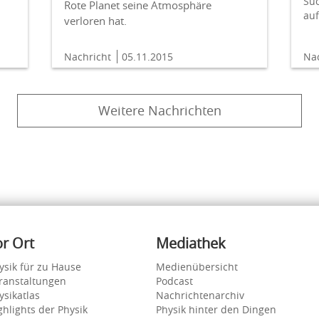
Su
Rote Planet seine Atmosphäre
auf
verloren hat.
Nachricht
05.11.2015
Na
Weitere Nachrichten
or Ort
Mediathek
ysik für zu Hause
Medienübersicht
ranstaltungen
Podcast
ysikatlas
Nachrichtenarchiv
ghlights der Physik
Physik hinter den Dingen