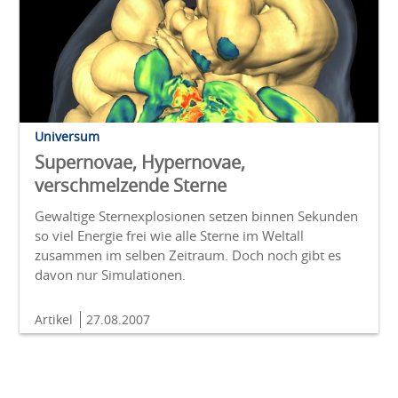
Universum
Supernovae, Hypernovae,
verschmelzende Sterne
Gewaltige Stern­explosionen setzen binnen Sekun­den
so viel Ener­gie frei wie alle Sterne im Welt­all
zusammen im selben Zeit­raum. Doch noch gibt es
davon nur Simulationen.
Artikel
27.08.2007