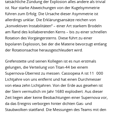
tatsächliche Zündung der Explosion alles andere als trivial
ist. Nur starke Abweichungen von der Kugelsymmetrie
führen zum Erfolg. Die Ursache dieser Asymmetrie ist
allerdings unklar. Die Erklärungsansätze reichen von
„konvektiven Instabilitäten“ – einer Art starkem Brodeln
am Rand des kollabierenden Kerns – bis zu einer schnellen
Rotation des Vorgängersterns. Diese führt zu einer
bipolaren Explosion, bei der die Materie bevorzugt entlang
der Rotationsachse herausgeschleudert wird.
Grefenstette und seinen Kollegen ist es nun erstmals
gelungen, die Verteilung von Titan-44 bei einem
Supernova-Überrest zu messen. Cassiopeia A ist 11 000
Lichtjahre von uns entfernt und hat einen Durchmesser
von etwa zehn Lichtjahren. Von der Erde aus gesehen ist
der Stern vermutlich im Jahr 1680 explodiert. Aus dieser
Zeit liegen aber keine Beobachtungen einer Supernova vor,
da das Ereignis verborgen hinter dichten Gas- und
Staubwolken stattfand. Die Messungen des Teams mit den