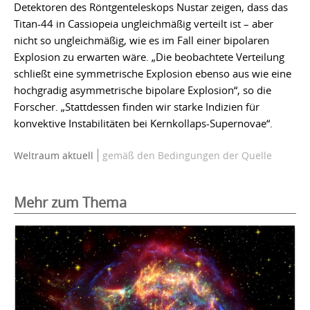
Detektoren des Röntgenteleskops Nustar zeigen, dass das
Titan-44 in Cassiopeia ungleichmäßig verteilt ist – aber
nicht so ungleichmäßig, wie es im Fall einer bipolaren
Explosion zu erwarten wäre. „Die beobachtete Verteilung
schließt eine symmetrische Explosion ebenso aus wie eine
hochgradig asymmetrische bipolare Explosion“, so die
Forscher. „Stattdessen finden wir starke Indizien für
konvektive Instabilitäten bei Kernkollaps-Supernovae“.
Weltraum aktuell
gemäß den Bedingungen der Quelle
Mehr zum Thema