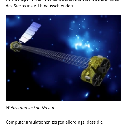
des Sterns ins All hinausschleudert.
Weltraumteleskop Nustar
Computersimulationen zeigen allerdings, dass die