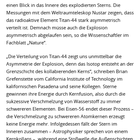
einen Blick in das Innere des explodierten Sterns. Die
Messungen mit dem Weltraumteleskop Nustar zeigen, dass
das radioaktive Element Titan-44 stark asymmetrisch
verteilt ist. Demnach müsse auch die Explosion
asymmetrisch abgelaufen sein, so die Wissenschaftler im
Fachblatt „Nature“.
„Die Verteilung von Titan-44 zeigt uns unmittelbar die
Asymmetrie der Explosion, denn das Isotop entsteht an der
Grenzschicht des kollabierenden Kerns“, schreiben Brian
Grefenstette vom California Institute of Technology im
kalifornischen Pasadena und seine Kollegen. Sterne
gewinnen ihre Energie durch Kernfusion, also durch die
sukzessive Verschmelzung von Wasserstoff zu immer
schwereren Elementen. Bei Eisen-56 endet dieser Prozess –
die Verschmelzung zu schwereren Atomkernen erzeugt
keine Energie mehr. Infolgedessen fällt der Stern im
Inneren zusammen – Astrophysiker sprechen von einem
Kernkollaps –, während eine Stoßwelle die Außenschichten