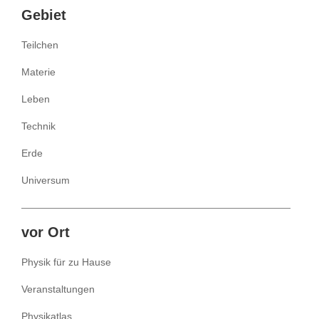
Inhalte
Gebiet
Teilchen
Materie
Leben
Technik
Erde
Universum
vor Ort
Physik für zu Hause
Veranstaltungen
Physikatlas