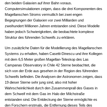
den beiden Galaxien auf ihrer Bahn voraus.
Computersimulationen zeigen, dass die drei Komponenten des
Magellanschen Stroms vermutlich bei zwei engen
Begegnungen der Galaxien vor zwei Milliarden und
zweihundert Millionen Jahren entstanden sind. Diese Modelle
haben jedoch Schwierigkeiten, die beobachtete komplexe
Struktur des führenden Schweifs zu erklären.
Um zusätzliche Daten für die Modellierung des Magellanschen
Systems zu erhalten, haben Casetti-Dinescu und ihre Kollegen
mit dem 6,5 Meter großen Magellan-Teleskop des Las
Campanas Observatory in Chile 42 Sterne beobachtet, die
sich von der Erde aus gesehen in der Region des führenden
Schweifs befinden. Die Analysen der Astronomen zeigen, dass
19 dieser Sterne sehr jung sind, also mit hoher
Wahrscheinlichkeit durch den Zusammenprall des Gases in
dem Schweif mit dem Gas im Halo der Milchstraße
entstanden sind. Die Entdeckung der Sterne ermöglichte es
den Forschern erstmals, die Entfernung dieses Teils des