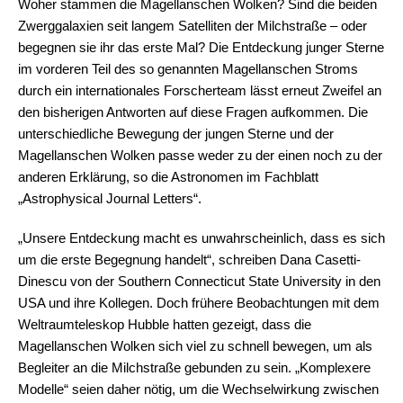
Woher stammen die Magellanschen Wolken? Sind die beiden
Zwerggalaxien seit langem Satelliten der Milchstraße – oder
begegnen sie ihr das erste Mal? Die Entdeckung junger Sterne
im vorderen Teil des so genannten Magellanschen Stroms
durch ein internationales Forscherteam lässt erneut Zweifel an
den bisherigen Antworten auf diese Fragen aufkommen. Die
unterschiedliche Bewegung der jungen Sterne und der
Magellanschen Wolken passe weder zu der einen noch zu der
anderen Erklärung, so die Astronomen im Fachblatt
„Astrophysical Journal Letters“.
„Unsere Entdeckung macht es unwahrscheinlich, dass es sich
um die erste Begegnung handelt“, schreiben Dana Casetti-
Dinescu von der Southern Connecticut State University in den
USA und ihre Kollegen. Doch frühere Beobachtungen mit dem
Weltraumteleskop Hubble hatten gezeigt, dass die
Magellanschen Wolken sich viel zu schnell bewegen, um als
Begleiter an die Milchstraße gebunden zu sein. „Komplexere
Modelle“ seien daher nötig, um die Wechselwirkung zwischen