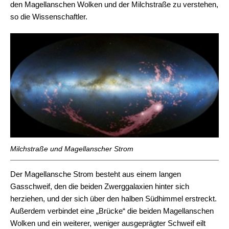
den Magellanschen Wolken und der Milchstraße zu verstehen,
so die Wissenschaftler.
Milchstraße und Magellanscher Strom
Der Magellansche Strom besteht aus einem langen
Gasschweif, den die beiden Zwerggalaxien hinter sich
herziehen, und der sich über den halben Südhimmel erstreckt.
Außerdem verbindet eine „Brücke“ die beiden Magellanschen
Wolken und ein weiterer, weniger ausgeprägter Schweif eilt