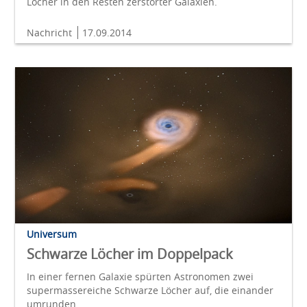
Löcher in den Resten zerstörter Galaxien.
Nachricht
17.09.2014
Universum
Schwarze Löcher im Doppelpack
In einer fernen Galaxie spürten Astronomen zwei
supermassereiche Schwarze Löcher auf, die einander
umrunden.