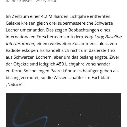
Rainer Kayser
25.06.2014
Im Zentrum einer 4,2 Milliarden Lichtjahre entfernten
Galaxie kreisen gleich drei supermassereiche Schwarze
Löcher umeinander. Das zeigen Beobachtungen eines
internationalen Forscherteams mit dem
Very Long Baseline
Interferometer
, einem weltweiten Zusammenschluss von
Radioteleskopen. Es handelt sich nicht um das erste Trio
aus Schwarzen Löchern, aber um das bislang engste: Zwei
der Objekte sind lediglich 450 Lichtjahre voneinander
entfernt. Solche engen Paare könnte es häufiger geben als
bislang vermutet, so die Wissenschaftler im Fachblatt
„Nature“.