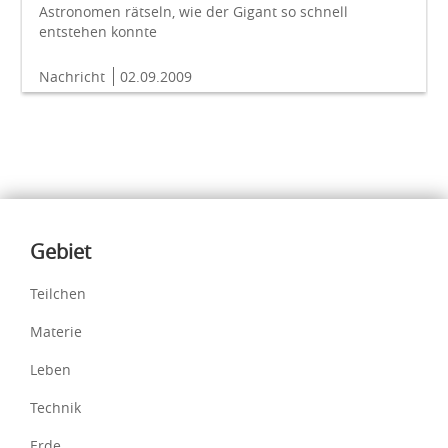
Astronomen rätseln, wie der Gigant so schnell
entstehen konnte
Nachricht
02.09.2009
Inhalte
Gebiet
Teilchen
Materie
Leben
Technik
Erde