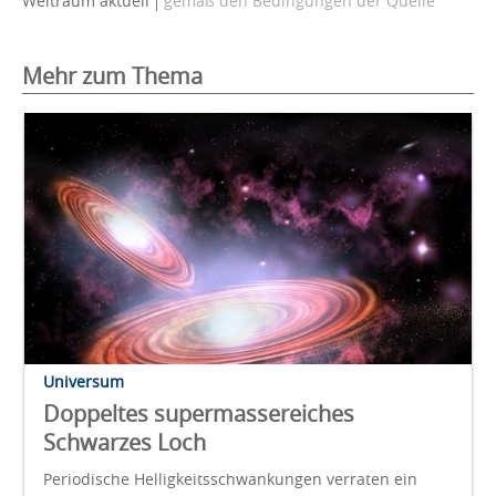
Weltraum aktuell
gemäß den Bedingungen der Quelle
Mehr zum Thema
Universum
Doppeltes supermassereiches
Schwarzes Loch
Periodische Helligkeitsschwankungen verraten ein