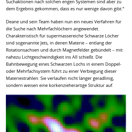
Suchaktionen nach solchen engen Systemen sind aber zu
dem Ergebnis gekommen, dass es nur wenige davon gibt.“
Deane und sein Team haben nun ein neues Verfahren für
die Suche nach Mehrfachlöchern angewendet.
Charakteristisch für supermassereiche Schwarze Löcher
sind sogenannte Jets, in denen Materie – entlang der
Rotationsachsen und durch Magnetfelder gebündelt – mit
nahezu Lichtgeschwindigkeit ins All schießt. Die
Bahnbewegung eines Schwarzen Lochs in einem Doppel-
oder Mehrfachsystem führt zu einer Verbiegung dieser
Materiestrahlen: Sie verlaufen nicht länger geradlinig,
sondern weisen eine korkenzieherartige Struktur auf.