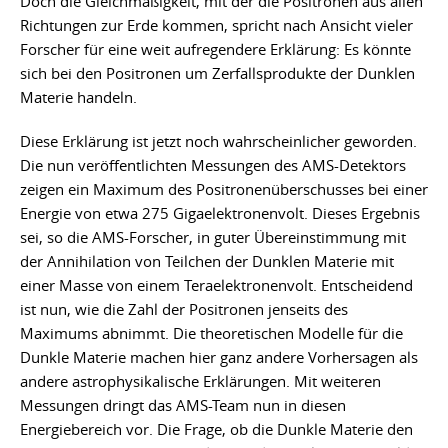
Doch die Gleichmäßigkeit, mit der die Positronen aus allen
Richtungen zur Erde kommen, spricht nach Ansicht vieler
Forscher für eine weit aufregendere Erklärung: Es könnte
sich bei den Positronen um Zerfallsprodukte der Dunklen
Materie handeln.
Diese Erklärung ist jetzt noch wahrscheinlicher geworden.
Die nun veröffentlichten Messungen des AMS-Detektors
zeigen ein Maximum des Positronenüberschusses bei einer
Energie von etwa 275 Gigaelektronenvolt. Dieses Ergebnis
sei, so die AMS-Forscher, in guter Übereinstimmung mit
der Annihilation von Teilchen der Dunklen Materie mit
einer Masse von einem Teraelektronenvolt. Entscheidend
ist nun, wie die Zahl der Positronen jenseits des
Maximums abnimmt. Die theoretischen Modelle für die
Dunkle Materie machen hier ganz andere Vorhersagen als
andere astrophysikalische Erklärungen. Mit weiteren
Messungen dringt das AMS-Team nun in diesen
Energiebereich vor. Die Frage, ob die Dunkle Materie den