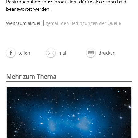
Positronenüberschuss produziert, dürfte also schon bald
beantwortet werden.
Weltraum aktuell
gemäß den Bedingungen der Quelle
teilen
mail
drucken
Mehr zum Thema