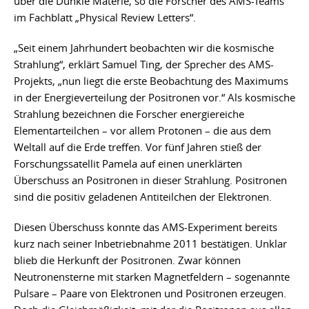
über die Dunkle Materie, so die Forscher des AMS-Teams
im Fachblatt „Physical Review Letters“.
„Seit einem Jahrhundert beobachten wir die kosmische
Strahlung“, erklärt Samuel Ting, der Sprecher des AMS-
Projekts, „nun liegt die erste Beobachtung des Maximums
in der Energieverteilung der Positronen vor.“ Als kosmische
Strahlung bezeichnen die Forscher energiereiche
Elementarteilchen – vor allem Protonen – die aus dem
Weltall auf die Erde treffen. Vor fünf Jahren stieß der
Forschungssatellit Pamela auf einen unerklärten
Überschuss an Positronen in dieser Strahlung. Positronen
sind die positiv geladenen Antiteilchen der Elektronen.
Diesen Überschuss konnte das AMS-Experiment bereits
kurz nach seiner Inbetriebnahme 2011 bestätigen. Unklar
blieb die Herkunft der Positronen. Zwar können
Neutronensterne mit starken Magnetfeldern – sogenannte
Pulsare – Paare von Elektronen und Positronen erzeugen.