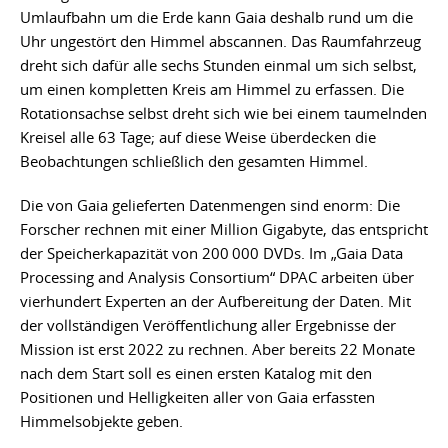
Umlaufbahn um die Erde kann Gaia deshalb rund um die
Uhr ungestört den Himmel abscannen. Das Raumfahrzeug
dreht sich dafür alle sechs Stunden einmal um sich selbst,
um einen kompletten Kreis am Himmel zu erfassen. Die
Rotationsachse selbst dreht sich wie bei einem taumelnden
Kreisel alle 63 Tage; auf diese Weise überdecken die
Beobachtungen schließlich den gesamten Himmel.
Die von Gaia gelieferten Datenmengen sind enorm: Die
Forscher rechnen mit einer Million Gigabyte, das entspricht
der Speicherkapazität von 200 000 DVDs. Im „Gaia Data
Processing and Analysis Consortium“ DPAC arbeiten über
vierhundert Experten an der Aufbereitung der Daten. Mit
der vollständigen Veröffentlichung aller Ergebnisse der
Mission ist erst 2022 zu rechnen. Aber bereits 22 Monate
nach dem Start soll es einen ersten Katalog mit den
Positionen und Helligkeiten aller von Gaia erfassten
Himmelsobjekte geben.