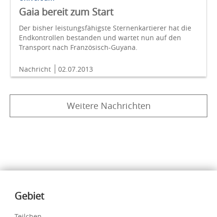
Gaia bereit zum Start
Der bisher leistungsfähigste Sternenkartierer hat die
Endkontrollen bestanden und wartet nun auf den
Transport nach Französisch-Guyana.
Nachricht
02.07.2013
Weitere Nachrichten
Inhalte
Gebiet
Teilchen