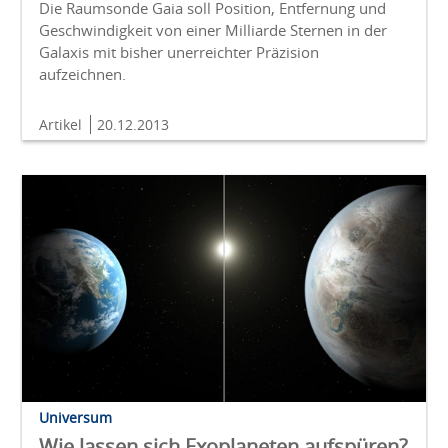
Die Raumsonde Gaia soll Position, Entfernung und
Geschwindigkeit von einer Milliarde Sternen in der
Galaxis mit bisher unerreichter Präzision
aufzeichnen.
Artikel
20.12.2013
Universum
Wie lassen sich Exoplaneten aufspüren?