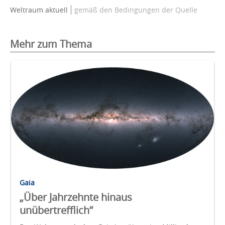
Weltraum aktuell
gemäß den Bedingungen der Quelle
Mehr zum Thema
Gaia
„Über Jahrzehnte hinaus
unübertrefflich“