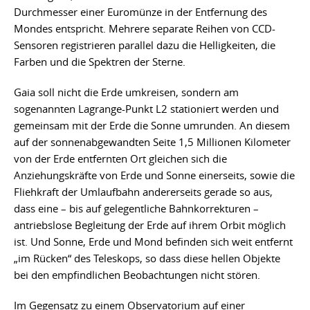
Durchmesser einer Euromünze in der Entfernung des
Mondes entspricht. Mehrere separate Reihen von CCD-
Sensoren registrieren parallel dazu die Helligkeiten, die
Farben und die Spektren der Sterne.
Gaia soll nicht die Erde umkreisen, sondern am
sogenannten Lagrange-Punkt L2 stationiert werden und
gemeinsam mit der Erde die Sonne umrunden. An diesem
auf der sonnenabgewandten Seite 1,5 Millionen Kilometer
von der Erde entfernten Ort gleichen sich die
Anziehungskräfte von Erde und Sonne einerseits, sowie die
Fliehkraft der Umlaufbahn andererseits gerade so aus,
dass eine – bis auf gelegentliche Bahnkorrekturen –
antriebslose Begleitung der Erde auf ihrem Orbit möglich
ist. Und Sonne, Erde und Mond befinden sich weit entfernt
„im Rücken“ des Teleskops, so dass diese hellen Objekte
bei den empfindlichen Beobachtungen nicht stören.
Im Gegensatz zu einem Observatorium auf einer