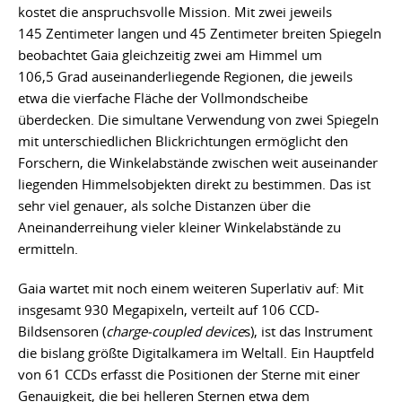
kostet die anspruchsvolle Mission. Mit zwei jeweils
145 Zentimeter langen und 45 Zentimeter breiten Spiegeln
beobachtet Gaia gleichzeitig zwei am Himmel um
106,5 Grad auseinanderliegende Regionen, die jeweils
etwa die vierfache Fläche der Vollmondscheibe
überdecken. Die simultane Verwendung von zwei Spiegeln
mit unterschiedlichen Blickrichtungen ermöglicht den
Forschern, die Winkelabstände zwischen weit auseinander
liegenden Himmelsobjekten direkt zu bestimmen. Das ist
sehr viel genauer, als solche Distanzen über die
Aneinanderreihung vieler kleiner Winkelabstände zu
ermitteln.
Gaia wartet mit noch einem weiteren Superlativ auf: Mit
insgesamt 930 Megapixeln, verteilt auf 106 CCD-
Bildsensoren (
charge-coupled device
s), ist das Instrument
die bislang größte Digitalkamera im Weltall. Ein Hauptfeld
von 61 CCDs erfasst die Positionen der Sterne mit einer
Genauigkeit, die bei helleren Sternen etwa dem