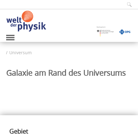
Universum
Galaxie am Rand des Universums
Inhalte
Gebiet